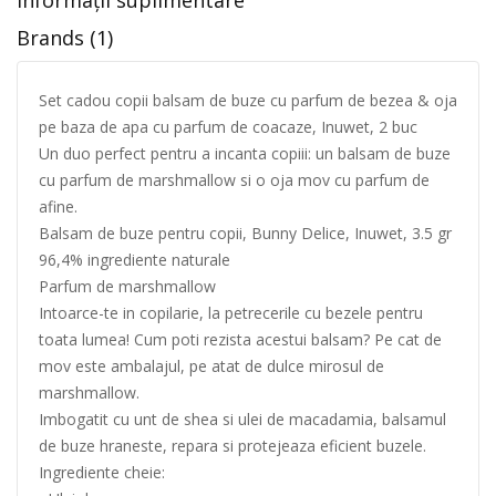
Informații suplimentare
Brands (1)
Set cadou copii balsam de buze cu parfum de bezea & oja
pe baza de apa cu parfum de coacaze, Inuwet, 2 buc
Un duo perfect pentru a incanta copiii: un balsam de buze
cu parfum de marshmallow si o oja mov cu parfum de
afine.
Balsam de buze pentru copii, Bunny Delice, Inuwet, 3.5 gr
96,4% ingrediente naturale
Parfum de marshmallow
Intoarce-te in copilarie, la petrecerile cu bezele pentru
toata lumea! Cum poti rezista acestui balsam? Pe cat de
mov este ambalajul, pe atat de dulce mirosul de
marshmallow.
Imbogatit cu unt de shea si ulei de macadamia, balsamul
de buze hraneste, repara si protejeaza eficient buzele.
Ingrediente cheie: