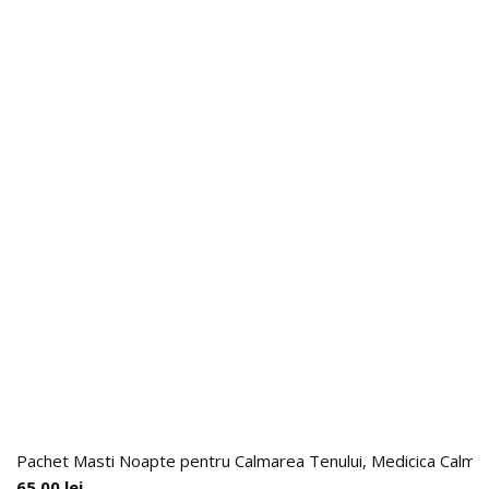
Pachet Masti Noapte pentru Calmarea Tenului, Medicica Calming
65.00
lei