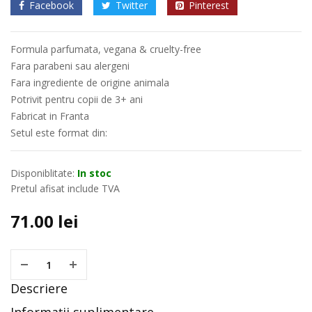
Facebook
Twitter
Pinterest
Formula parfumata, vegana & cruelty-free
Fara parabeni sau alergeni
Fara ingrediente de origine animala
Potrivit pentru copii de 3+ ani
Fabricat in Franta
Setul este format din:
Disponiblitate:
In stoc
Pretul afisat include TVA
71.00
lei
Descriere