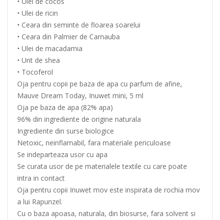
• Ulei de cocos
• Ulei de ricin
• Ceara din seminte de floarea soarelui
• Ceara din Palmier de Carnauba
• Ulei de macadamia
• Unt de shea
• Tocoferol
Oja pentru copii pe baza de apa cu parfum de afine,
Mauve Dream Today, Inuwet mini, 5 ml
Oja pe baza de apa (82% apa)
96% din ingrediente de origine naturala
Ingrediente din surse biologice
Netoxic, neinflamabil, fara materiale periculoase
Se indeparteaza usor cu apa
Se curata usor de pe materialele textile cu care poate
intra in contact
Oja pentru copii Inuwet mov este inspirata de rochia mov
a lui Rapunzel.
Cu o baza apoasa, naturala, din biosurse, fara solvent si