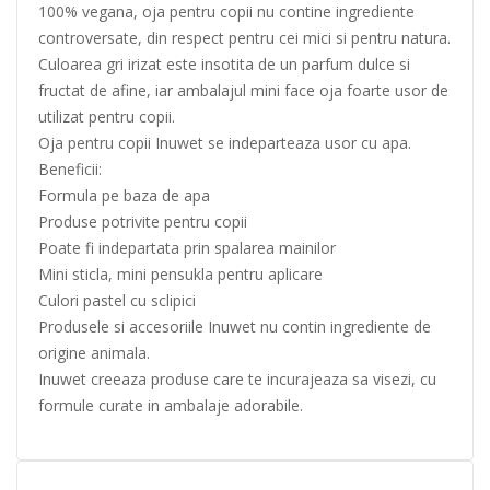
100% vegana, oja pentru copii nu contine ingrediente
controversate, din respect pentru cei mici si pentru natura.
Culoarea gri irizat este insotita de un parfum dulce si
fructat de afine, iar ambalajul mini face oja foarte usor de
utilizat pentru copii.
Oja pentru copii Inuwet se indeparteaza usor cu apa.
Beneficii:
Formula pe baza de apa
Produse potrivite pentru copii
Poate fi indepartata prin spalarea mainilor
Mini sticla, mini pensukla pentru aplicare
Culori pastel cu sclipici
Produsele si accesoriile Inuwet nu contin ingrediente de
origine animala.
Inuwet creeaza produse care te incurajeaza sa visezi, cu
formule curate in ambalaje adorabile.