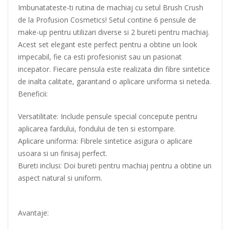
Imbunatateste-ti rutina de machiaj cu setul Brush Crush
de la Profusion Cosmetics! Setul contine 6 pensule de
make-up pentru utilizari diverse si 2 bureti pentru machiaj.
Acest set elegant este perfect pentru a obtine un look
impecabil, fie ca esti profesionist sau un pasionat
incepator. Fiecare pensula este realizata din fibre sintetice
de inalta calitate, garantand o aplicare uniforma si neteda.
Beneficii:
Versatilitate: Include pensule special concepute pentru
aplicarea fardului, fondului de ten si estompare.
Aplicare uniforma: Fibrele sintetice asigura o aplicare
usoara si un finisaj perfect.
Bureti inclusi: Doi bureti pentru machiaj pentru a obtine un
aspect natural si uniform.
Avantaje: