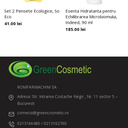
Set 2 Pensete Ecologice, So
Esenta Hidratanta pentru
Eco
Echilibrarea Microbiomului,
Indeed, 90 ml
41.00
lei
185.00
lei
ROMFARMACHIM SA
Adresa: Str. Intrarea Costache Negri , Nr. 11 sector 5 –
Bucuresti
comenzi@greencosmetic.ro
0213166480 / 0213162760