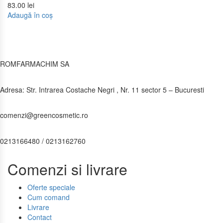
83.00
lei
Adaugă în coș
ROMFARMACHIM SA
Adresa: Str. Intrarea Costache Negri , Nr. 11 sector 5 – Bucuresti
comenzi@greencosmetic.ro
0213166480 / 0213162760
Comenzi si livrare
Oferte speciale
Cum comand
Livrare
Contact