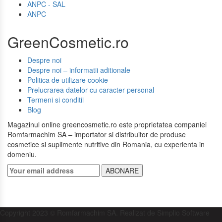
ANPC - SAL
ANPC
GreenCosmetic.ro
Despre noi
Despre noi – informatii aditionale
Politica de utilizare cookie
Prelucrarea datelor cu caracter personal
Termeni si conditii
Blog
Magazinul online greencosmetic.ro este proprietatea companiei
Romfarmachim SA – importator si distribuitor de produse
cosmetice si suplimente nutritive din Romania, cu experienta in
domeniu.
ABONARE
Copyright 2023 © Romfarmachim SA. Realizat de Simplio Software