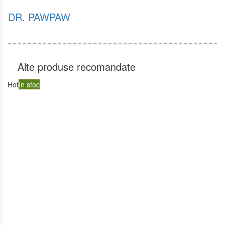
DR. PAWPAW
Alte produse recomandate
Hot
In stoc