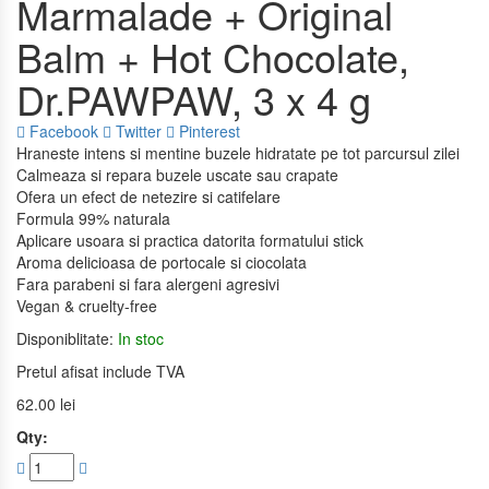
Marmalade + Original
Balm + Hot Chocolate,
Dr.PAWPAW, 3 x 4 g
Facebook
Twitter
Pinterest
Hraneste intens si mentine buzele hidratate pe tot parcursul zilei
Calmeaza si repara buzele uscate sau crapate
Ofera un efect de netezire si catifelare
Formula 99% naturala
Aplicare usoara si practica datorita formatului stick
Aroma delicioasa de portocale si ciocolata
Fara parabeni si fara alergeni agresivi
Vegan & cruelty-free
Disponiblitate:
In stoc
Pretul afisat include TVA
62.00
lei
Qty: