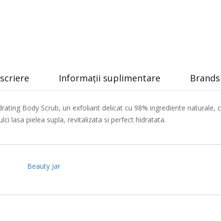
scriere
Informații suplimentare
Brands 
ting Body Scrub, un exfoliant delicat cu 98% ingrediente naturale, co
ci lasa pielea supla, revitalizata si perfect hidratata.
Beauty Jar