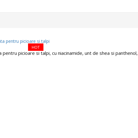
HOT
pentru picioare si talpi, cu niacinamide, unt de shea si panthenol