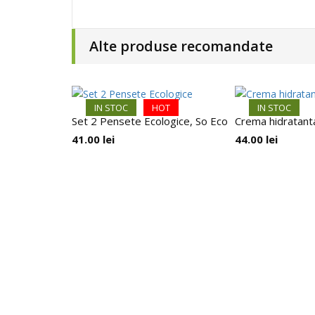
Alte produse recomandate
IN STOC
HOT
IN STOC
Set 2 Pensete Ecologice, So Eco
Crema hidratanta 
41.00
lei
44.00
lei