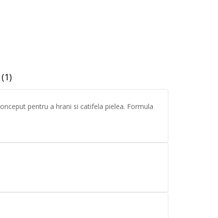
(1)
nceput pentru a hrani si catifela pielea. Formula