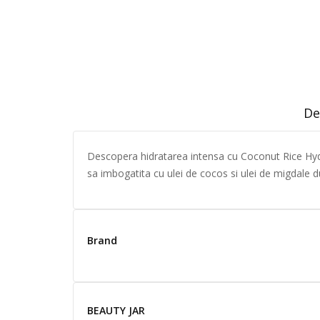
De
Descopera hidratarea intensa cu Coconut Rice Hydra
sa imbogatita cu ulei de cocos si ulei de migdale dul
Brand
BEAUTY JAR