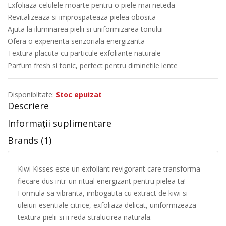
Exfoliaza celulele moarte pentru o piele mai neteda
Revitalizeaza si improspateaza pielea obosita
Ajuta la iluminarea pielii si uniformizarea tonului
Ofera o experienta senzoriala energizanta
Textura placuta cu particule exfoliante naturale
Parfum fresh si tonic, perfect pentru diminetile lente
Disponiblitate:
Stoc epuizat
Descriere
Informații suplimentare
Brands (1)
Kiwi Kisses este un exfoliant revigorant care transforma
fiecare dus intr-un ritual energizant pentru pielea ta!
Formula sa vibranta, imbogatita cu extract de kiwi si
uleiuri esentiale citrice, exfoliaza delicat, uniformizeaza
textura pielii si ii reda stralucirea naturala.