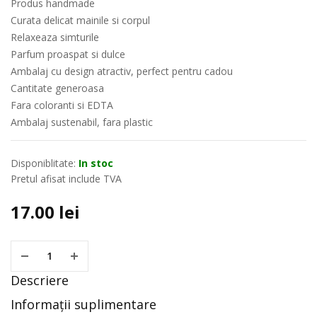
Produs handmade
Curata delicat mainile si corpul
Relaxeaza simturile
Parfum proaspat si dulce
Ambalaj cu design atractiv, perfect pentru cadou
Cantitate generoasa
Fara coloranti si EDTA
Ambalaj sustenabil, fara plastic
Disponiblitate:
In stoc
Pretul afisat include TVA
17.00
lei
Descriere
Informații suplimentare