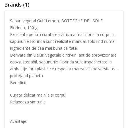
Brands (1)
Sapun vegetal Gulf Lemon, BOTTEGHE DEL SOLE,
Florinda, 100 g
Excelente pentru curatarea zilnica a mainilor si a corpului,
sapunurile Florinda sunt realizate manual, folosind numai
ingrediente de cea mai buna calitate.
Derivate din uleiuri vegetale dintr-un lant de aprovizionare
eco-sustenabil, sapunurile Florinda sunt impachetate in
ambalaje fara plastic ce respecta marea si biodiversitatea,
protejand planeta.
Beneficii:
Curata delicat mainile si corpul
Relaxeaza simturile
Avantaje: