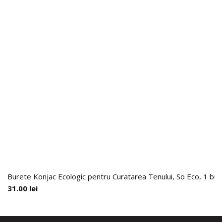
Burete Konjac Ecologic pentru Curatarea Tenului, So Eco, 1 buc
31.00
lei