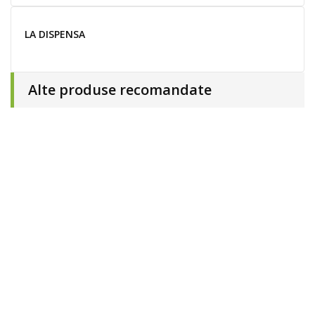
LA DISPENSA
Alte produse recomandate