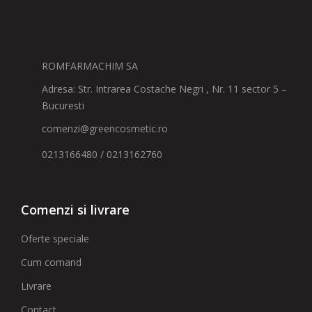
ROMFARMACHIM SA
Adresa: Str. Intrarea Costache Negri , Nr. 11 sector 5 –
Bucuresti
comenzi@greencosmetic.ro
0213166480 / 0213162760
Comenzi si livrare
Oferte speciale
Cum comand
Livrare
Contact