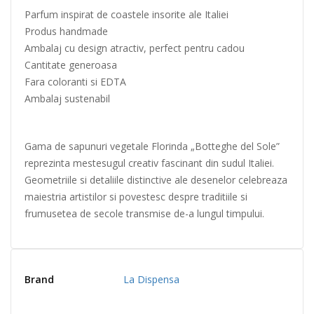
Parfum inspirat de coastele insorite ale Italiei
Produs handmade
Ambalaj cu design atractiv, perfect pentru cadou
Cantitate generoasa
Fara coloranti si EDTA
Ambalaj sustenabil
Gama de sapunuri vegetale Florinda „Botteghe del Sole”
reprezinta mestesugul creativ fascinant din sudul Italiei.
Geometriile si detaliile distinctive ale desenelor celebreaza
maiestria artistilor si povestesc despre traditiile si
frumusetea de secole transmise de-a lungul timpului.
Brand
La Dispensa