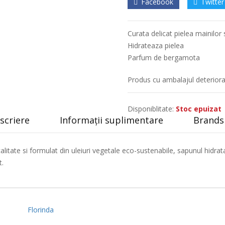
Facebook
Twitter
Curata delicat pielea mainilor 
Hidrateaza pielea
Parfum de bergamota
Produs cu ambalajul deteriora
Disponiblitate:
Stoc epuizat
scriere
Informații suplimentare
Brands 
litate si formulat din uleiuri vegetale eco-sustenabile, sapunul hidrat
t.
Florinda