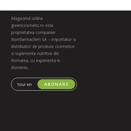
Magazinul online
greencosmetic.ro este
proprietatea companiei
Romfarmachim SA – importator si
distribuitor de produse cosmetice
si suplimente nutritive din
Romania, cu experienta in
domeniu.
ABONARE