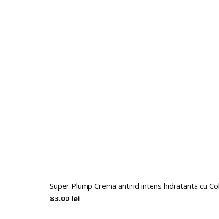
Super Plump Crema antirid intens hidratanta cu Co
83.00
lei