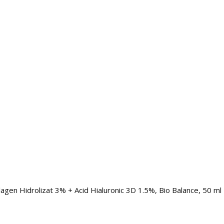
lagen Hidrolizat 3% + Acid Hialuronic 3D 1.5%, Bio Balance, 50 ml