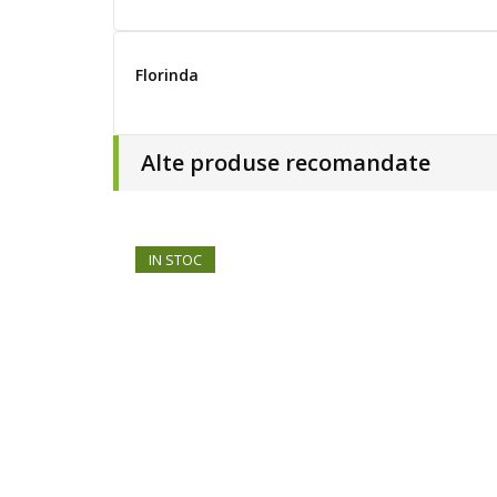
Florinda
Alte produse recomandate
IN STOC