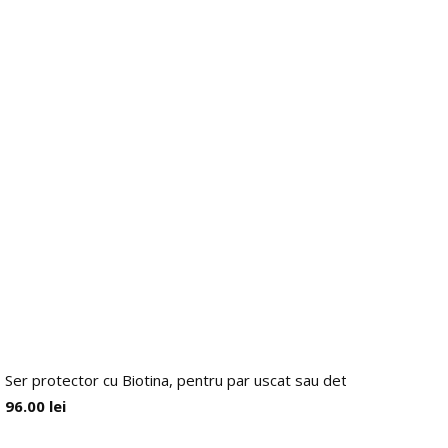
Ser protector cu Biotina, pentru par uscat sau deteriorat, Argan
96.00
lei