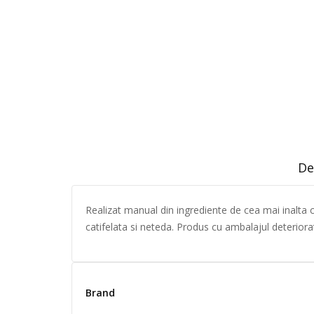
De
Realizat manual din ingrediente de cea mai inalta ca
catifelata si neteda. Produs cu ambalajul deteriora
Brand