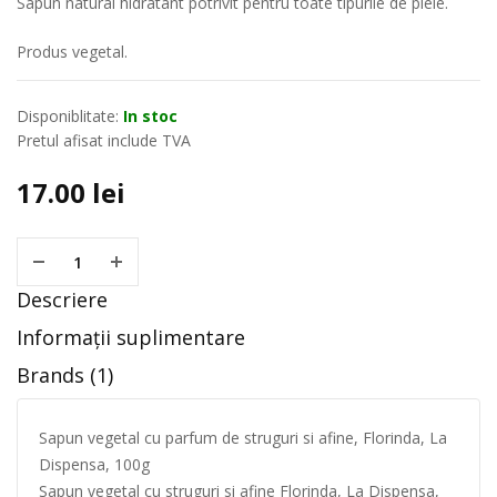
Sapun natural hidratant potrivit pentru toate tipurile de piele.
Produs vegetal.
Disponiblitate:
In stoc
Pretul afisat include TVA
17.00
lei
Descriere
Informații suplimentare
Brands (1)
Sapun vegetal cu parfum de struguri si afine, Florinda, La
Dispensa, 100g
Sapun vegetal cu struguri si afine Florinda, La Dispensa,