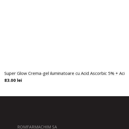
Super Glow Crema-gel iluminatoare cu Acid Ascorbic 5% + Acid F
83.00
lei
ROMFARMACHIM SA