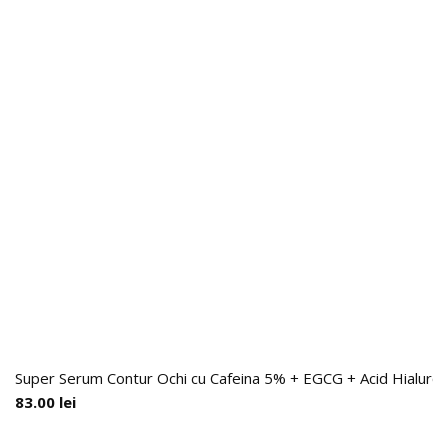
Super Serum Contur Ochi cu Cafeina 5% + EGCG + Acid Hialuronic
83.00
lei