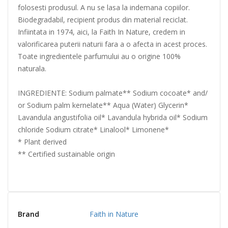
folosesti produsul. A nu se lasa la indemana copiilor.
Biodegradabil, recipient produs din material reciclat.
Infiintata in 1974, aici, la Faith In Nature, credem in
valorificarea puterii naturii fara a o afecta in acest proces.
Toate ingredientele parfumului au o origine 100%
naturala.
INGREDIENTE: Sodium palmate** Sodium cocoate* and/
or Sodium palm kernelate** Aqua (Water) Glycerin*
Lavandula angustifolia oil* Lavandula hybrida oil* Sodium
chloride Sodium citrate* Linalool* Limonene*
* Plant derived
** Certified sustainable origin
Brand
Faith in Nature