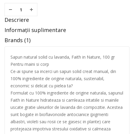
Descriere
Informații suplimentare
Brands (1)
Sapun natural solid cu lavanda, Faith in Nature, 100 gr
Pentru maini si corp
Ce-ai spune sa incerci un sapun solid creat manual, din
100% ingrediente de origine naturala, sustenabil,
economic si delicat cu pielea ta?
Formulat cu 100% ingrediente de origine naturala, sapunul
Faith in Nature hidrateaza si camleaza iritatiile si mainile
uscate gratie uleiurilor de lavanda din compozitie. Acestea
sunt bogate in bioflavonoide antocianice (pigmenti
albastri, violeti sau rosii ce se gasesc in plante) care
protejeaza impotriva stresului oxidative si calmeaza