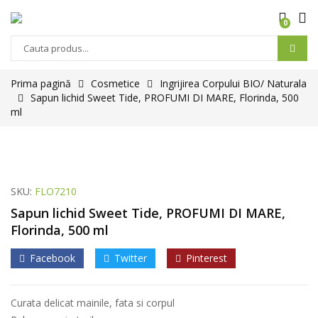
0
Prima pagină
Cosmetice
Ingrijirea Corpului BIO/ Naturala
Sapun lichid Sweet Tide, PROFUMI DI MARE, Florinda, 500
ml
SKU:
FLO7210
Sapun lichid Sweet Tide, PROFUMI DI MARE,
Florinda, 500 ml
Facebook
Twitter
Pinterest
Curata delicat mainile, fata si corpul