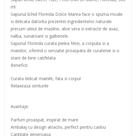
ml
Sapunul lichid Florinda Dolce Marea face o spuma moale
si delicata datorita prezentei ingredientelor naturale
precum uleiul de masline, aloe vera si extracte de avaz,
nalba, sunatoare si galbenele.
Sapunul Florinda curata pielea fetei, a corpului si a
mainilor, oferind o senzatie proaspata de curatenie si o
stare de bine catifelata.
Beneficii:
Curata delicat mainile, fata si corpul
Relaxeaza simturile
Avantaje:
Parfum proaspat, inspirat de mare
Ambalaj cu design atractiv, perfect pentru cadou
Cantitate generoasa