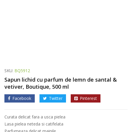
SKU:
BQ5912
Sapun lichid cu parfum de lemn de santal &
vetiver, Boutique, 500 ml
Facebook
Twitter
Pinterest
Curata delicat fara a usca pielea
Lasa pielea neteda si catifelata
Parfumeaza delicat mainile