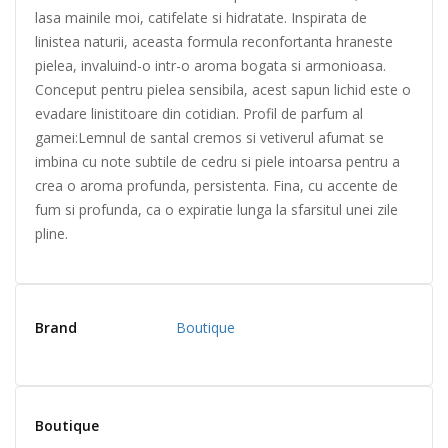
lasa mainile moi, catifelate si hidratate. Inspirata de
linistea naturii, aceasta formula reconfortanta hraneste
pielea, invaluind-o intr-o aroma bogata si armonioasa.
Conceput pentru pielea sensibila, acest sapun lichid este o
evadare linistitoare din cotidian. Profil de parfum al
gamei:Lemnul de santal cremos si vetiverul afumat se
imbina cu note subtile de cedru si piele intoarsa pentru a
crea o aroma profunda, persistenta. Fina, cu accente de
fum si profunda, ca o expiratie lunga la sfarsitul unei zile
pline.
Brand
Boutique
Boutique