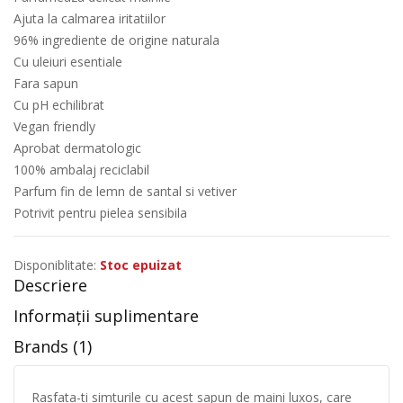
Ajuta la calmarea iritatiilor
96% ingrediente de origine naturala
Cu uleiuri esentiale
Fara sapun
Cu pH echilibrat
Vegan friendly
Aprobat dermatologic
100% ambalaj reciclabil
Parfum fin de lemn de santal si vetiver
Potrivit pentru pielea sensibila
Disponiblitate:
Stoc epuizat
Descriere
Informații suplimentare
Brands (1)
Rasfata-ti simturile cu acest sapun de maini luxos, care