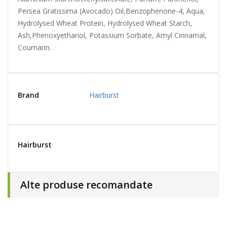
Persea Gratissima (Avocado) Oil,Benzophenone-4, Aqua,
Hydrolysed Wheat Protein, Hydrolysed Wheat Starch,
Ash,Phenoxyethanol, Potassium Sorbate, Amyl Cinnamal,
Coumarin.
Brand
Hairburst
Hairburst
Alte produse recomandate