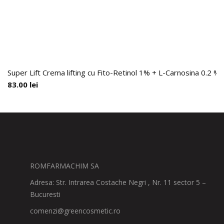
Super Lift Crema lifting cu Fito-Retinol 1% + L-Carnosina 0.2 %,
83.00
lei
ROMFARMACHIM SA
Adresa: Str. Intrarea Costache Negri , Nr. 11 sector 5 –
Bucuresti
comenzi@greencosmetic.ro