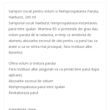
Sampon Uscat pentru Volum si Reimprospatarea Parului,
Hairburst, 200 ml
Samponul uscat Hairburst reimprospateaza instantaneu
parul intre spalari. Vitamina B5 si proteinele din grau dau
volum parului de la radacina, in timp ce amidonul de
aluminiu absoarbe excesul de ulei pentru ca parul tau sa
arate si sa se simta mai proaspat, fara reziduuri albe.
Beneficii:
Ofera volum si textura parului
Fara reziduuri albe (asigurati-va ca periati bine parul dupa
aplicare)
Absoarbe excesul de sebum
Reimprospateaza parul intre spalari
Revitalizeaza parul
Ingrediente cheie: