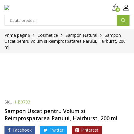
0
Prima pagină
Cosmetice
Sampon Natural
Sampon
Uscat pentru Volum si Reimprospatarea Parului, Hairburst, 200
ml
SKU:
HB0783
Sampon Uscat pentru Volum si
Reimprospatarea Parului, Hairburst, 200 ml
Facebook
Twitter
Pinterest