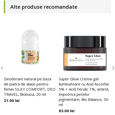
Alte produse recomandate
Deodorant natural pe baza
Super Glow Crema-gel
de piatra de alaun pentru
iluminatoare cu Acid Ascorbic
femei SILKY COMFORT, DEO
5% + Acid Ferulic 1%, antirid,
TRAVEL, Biobaza, 20 ml
impotriva petelor
pigmentare, Bio Balance, 50
21.00
lei
ml
83.00
lei