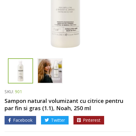
SKU:
901
Sampon natural volumizant cu citrice pentru
par fin si gras (1.1), Noah, 250 ml
Facebook
Twitter
Pinterest