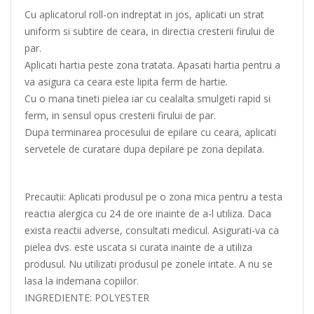
Cu aplicatorul roll-on indreptat in jos, aplicati un strat
uniform si subtire de ceara, in directia cresterii firului de
par.
Aplicati hartia peste zona tratata. Apasati hartia pentru a
va asigura ca ceara este lipita ferm de hartie.
Cu o mana tineti pielea iar cu cealalta smulgeti rapid si
ferm, in sensul opus cresterii firului de par.
Dupa terminarea procesului de epilare cu ceara, aplicati
servetele de curatare dupa depilare pe zona depilata.
Precautii: Aplicati produsul pe o zona mica pentru a testa
reactia alergica cu 24 de ore inainte de a-l utiliza. Daca
exista reactii adverse, consultati medicul. Asigurati-va ca
pielea dvs. este uscata si curata inainte de a utiliza
produsul. Nu utilizati produsul pe zonele iritate. A nu se
lasa la indemana copiilor.
INGREDIENTE: POLYESTER