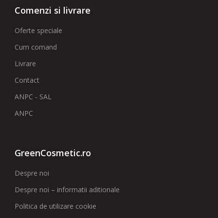
Comenzi si livrare
Oferte speciale
Cum comand
Livrare
Contact
ANPC - SAL
ANPC
GreenCosmetic.ro
Despre noi
Despre noi – informatii aditionale
Politica de utilizare cookie