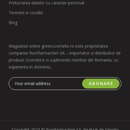
Prelucrarea datelor cu caracter personal
Termeni si conditii
Blog
Magazinul online greencosmetic.ro este proprietatea
companiei Romfarmachim SA – importator si distribuitor de
produse cosmetice si suplimente nutritive din Romania, cu
experienta in domeniu.
ABONARE
Copyright 2023 © Romfarmachim SA. Realizat de Simplio