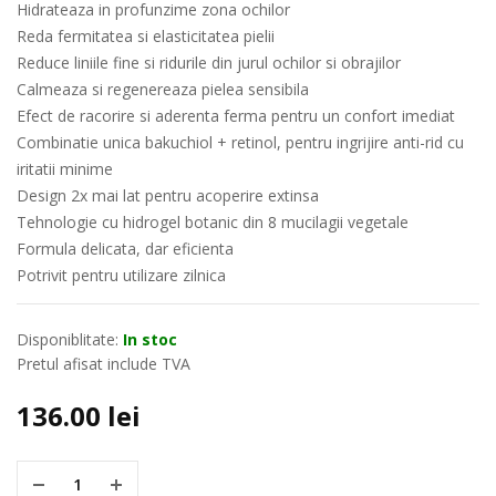
Hidrateaza in profunzime zona ochilor
Reda fermitatea si elasticitatea pielii
Reduce liniile fine si ridurile din jurul ochilor si obrajilor
Calmeaza si regenereaza pielea sensibila
Efect de racorire si aderenta ferma pentru un confort imediat
Combinatie unica bakuchiol + retinol, pentru ingrijire anti-rid cu
iritatii minime
Design 2x mai lat pentru acoperire extinsa
Tehnologie cu hidrogel botanic din 8 mucilagii vegetale
Formula delicata, dar eficienta
Potrivit pentru utilizare zilnica
Disponiblitate:
In stoc
Pretul afisat include TVA
136.00
lei