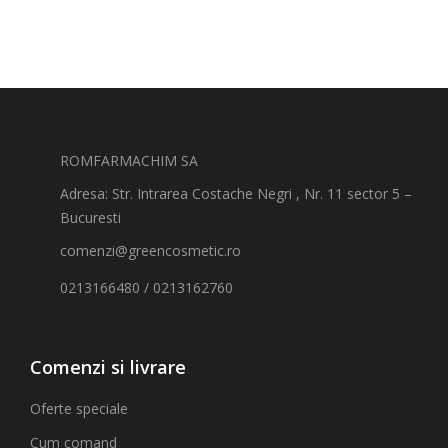
ROMFARMACHIM SA
Adresa: Str. Intrarea Costache Negri , Nr. 11 sector 5 –
Bucuresti
comenzi@greencosmetic.ro
0213166480 / 0213162760
Comenzi si livrare
Oferte speciale
Cum comand