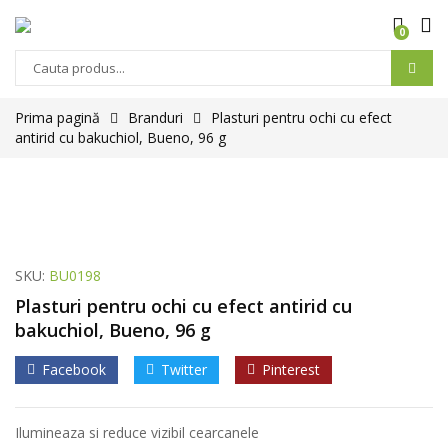
0
Prima pagină
Branduri
Plasturi pentru ochi cu efect
antirid cu bakuchiol, Bueno, 96 g
SKU:
BU0198
Plasturi pentru ochi cu efect antirid cu
bakuchiol, Bueno, 96 g
Facebook
Twitter
Pinterest
Ilumineaza si reduce vizibil cearcanele