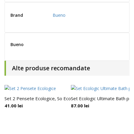
Brand
Bueno
Bueno
Alte produse recomandate
Set 2 Pensete Ecologice, So Eco
Set Ecologic Ultimate Bath pen
41.00
lei
87.00
lei