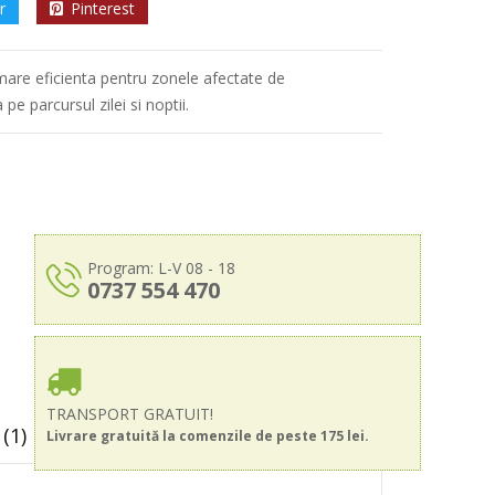
r
Pinterest
almare eficienta pentru zonele afectate de
pe parcursul zilei si noptii.
Program: L-V 08 - 18
0737 554 470
TRANSPORT GRATUIT!
(1)
Livrare gratuită la comenzile de peste 175 lei.