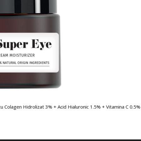
cu Colagen Hidrolizat 3% + Acid Hialuronic 1.5% + Vitamina C 0.5%