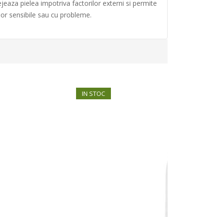
jeaza pielea impotriva factorilor externi si permite
elor sensibile sau cu probleme.
IN STOC