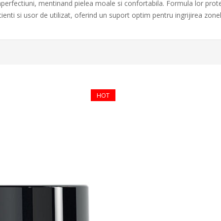
perfectiuni, mentinand pielea moale si confortabila. Formula lor prote
cienti si usor de utilizat, oferind un suport optim pentru ingrijirea zon
HOT