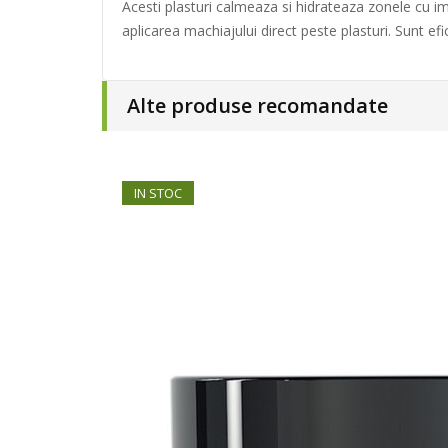
Acesti plasturi calmeaza si hidrateaza zonele cu im
aplicarea machiajului direct peste plasturi. Sunt efi
Alte produse recomandate
IN STOC