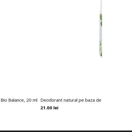
 Bio Balance, 20 ml
Deodorant natural pe baza de piatra de al
21.00
lei