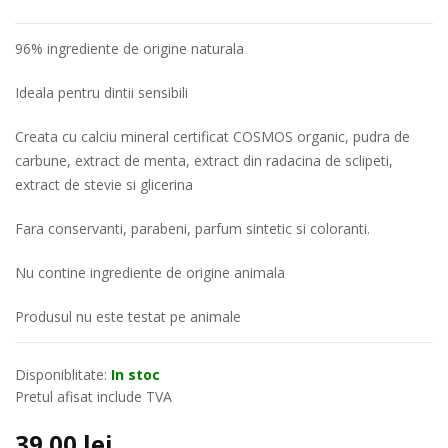
96% ingrediente de origine naturala
Ideala pentru dintii sensibili
Creata cu calciu mineral certificat COSMOS organic, pudra de
carbune, extract de menta, extract din radacina de sclipeti,
extract de stevie si glicerina
Fara conservanti, parabeni, parfum sintetic si coloranti.
Nu contine ingrediente de origine animala
Produsul nu este testat pe animale
Disponiblitate:
In stoc
Pretul afisat include TVA
39.00
lei