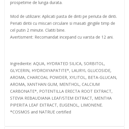
prospetime de lunga durata.
Mod de utilizare: Aplicati pasta de dinti pe periuta de dinti.
Periati dintii cu miscari circulare si masati gingiile timp de
cel putin 2 minute. Clatiti bine.
Avertisment: Recomandat incepand cu varsta de 12 ani.
Ingrediente: AQUA, HYDRATED SILICA, SORBITOL,
GLYCERIN, HYDROXYAPATITE*, LAURYL GLUCOSIDE,
AROMA, CHARCOAL POWDER, XYLITOL, BETA-GLUCAN,
AROMA, XANTHAN GUM, MENTHOL, CALCIUM
CARBONATE*, POTENTILLA ERECTA ROOT EXTRACT,
STEVIA REBAUDIANA LEAF/STEM EXTRACT, MENTHA
PIPERITA LEAF EXTRACT, EUGENOL, LIMONENE.
*COSMOS and NATRUE certified