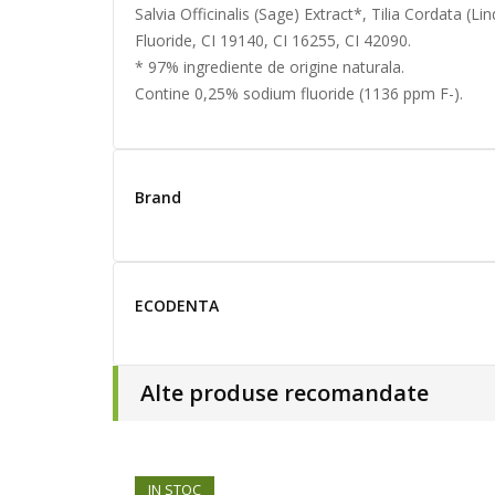
Salvia Officinalis (Sage) Extract*, Tilia Cordata
Fluoride, CI 19140, CI 16255, CI 42090.
* 97% ingrediente de origine naturala.
Contine 0,25% sodium fluoride (1136 ppm F-).
Brand
ECODENTA
Alte produse recomandate
IN STOC