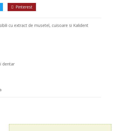
Pinterest
sibili cu extract de musetel, cuisoare si Kalident
i dentar
a