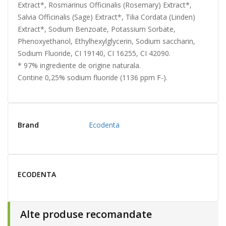
Extract*, Rosmarinus Officinalis (Rosemary) Extract*,
Salvia Officinalis (Sage) Extract*, Tilia Cordata (Linden)
Extract*, Sodium Benzoate, Potassium Sorbate,
Phenoxyethanol, Ethylhexylglycerin, Sodium saccharin,
Sodium Fluoride, CI 19140, CI 16255, CI 42090.
* 97% ingrediente de origine naturala.
Contine 0,25% sodium fluoride (1136 ppm F-).
Brand
Ecodenta
ECODENTA
Alte produse recomandate