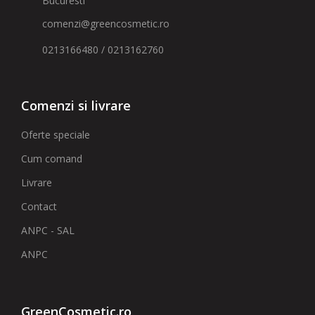
Bucuresti
comenzi@greencosmetic.ro
0213166480 / 0213162760
Comenzi si livrare
Oferte speciale
Cum comand
Livrare
Contact
ANPC - SAL
ANPC
GreenCosmetic.ro