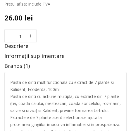
Pretul afisat include TVA
26.00
lei
Descriere
Informații suplimentare
Brands (1)
Pasta de dinti multifunctionala cu extract de 7 plante si
Kalident, Ecodenta, 100ml
Pasta de dinti cu actiune multipla, cu extracte din 7 plante
(tei, coada calului, mesteacan, coada soricelului, rozmarin,
salvie si urzici) si Kalident, previne formarea tartrului.
Extractele de 7 plante atent selectionate ajuta la
protejarea gingiilor impotriva inflamatiei si improspateaza.