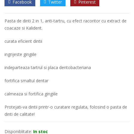
Facebook
Twitter
Pinterest
Pasta de dinti 2 in 1, anti-tartru, cu efect racoritor cu extract de
coacaze si Kalident.
curata eficient dintii
ingrijeste gingiile
indeparteaza tartrul si placa dentobacteriana
fortifica smaltul dentar
calmeaza si fortifica gingiile
Protejati-va dintii printr-o curatare regulata, folosind o pasta de
dinti de calitate!
Disponiblitate:
In stoc