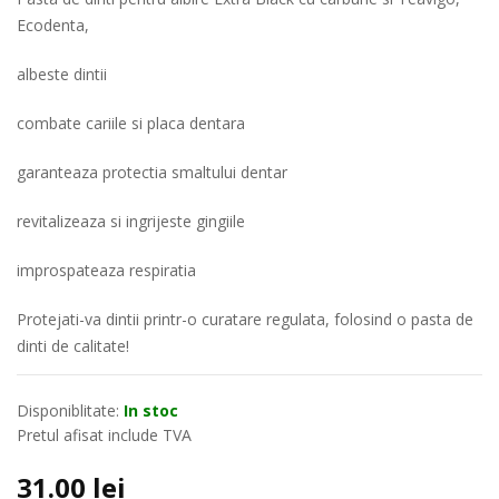
Ecodenta,
albeste dintii
combate cariile si placa dentara
garanteaza protectia smaltului dentar
revitalizeaza si ingrijeste gingiile
improspateaza respiratia
Protejati-va dintii printr-o curatare regulata, folosind o pasta de
dinti de calitate!
Disponiblitate:
In stoc
Pretul afisat include TVA
31.00
lei