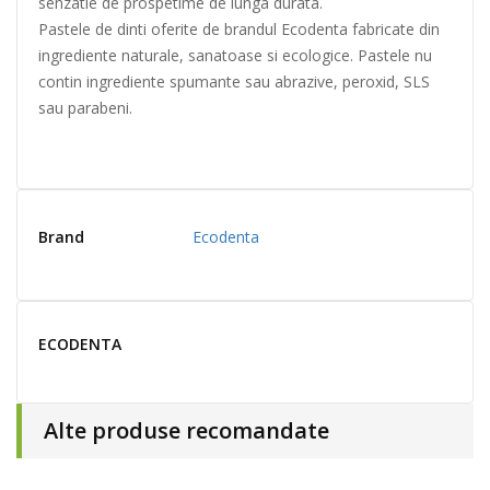
senzatie de prospetime de lunga durata.
Pastele de dinti oferite de brandul Ecodenta fabricate din
ingrediente naturale, sanatoase si ecologice. Pastele nu
contin ingrediente spumante sau abrazive, peroxid, SLS
sau parabeni.
Brand
Ecodenta
ECODENTA
Alte produse recomandate