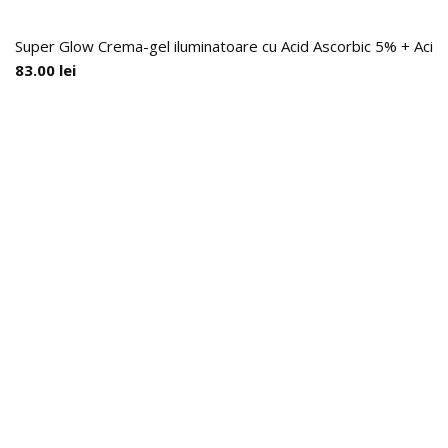
Super Glow Crema-gel iluminatoare cu Acid Ascorbic 5% + Acid F
83.00
lei