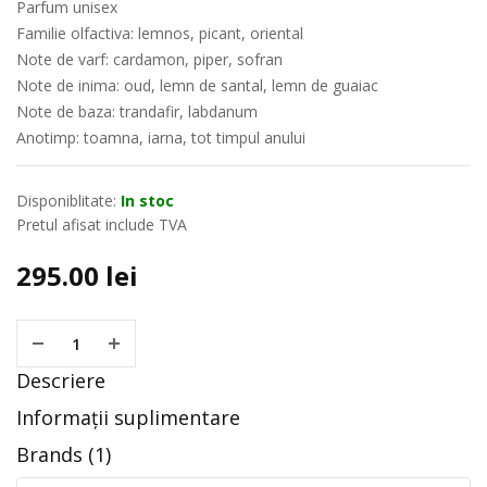
Parfum unisex
Familie olfactiva: lemnos, picant, oriental
Note de varf: cardamon, piper, sofran
Note de inima: oud, lemn de santal, lemn de guaiac
Note de baza: trandafir, labdanum
Anotimp: toamna, iarna, tot timpul anului
Disponiblitate:
In stoc
Pretul afisat include TVA
295.00
lei
Descriere
Informații suplimentare
Brands (1)