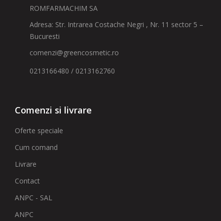
ROMFARMACHIM SA
Adresa: Str. Intrarea Costache Negri , Nr. 11 sector 5 –
Bucuresti
comenzi@greencosmetic.ro
0213166480 / 0213162760
Comenzi si livrare
Oferte speciale
Cum comand
Livrare
Contact
ANPC - SAL
ANPC