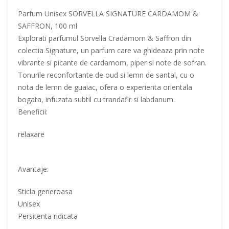
Parfum Unisex SORVELLA SIGNATURE CARDAMOM &
SAFFRON, 100 ml
Explorati parfumul Sorvella Cradamom & Saffron din
colectia Signature, un parfum care va ghideaza prin note
vibrante si picante de cardamom, piper si note de sofran.
Tonurile reconfortante de oud si lemn de santal, cu o
nota de lemn de guaiac, ofera o experienta orientala
bogata, infuzata subtil cu trandafir si labdanum.
Beneficii:
relaxare
Avantaje:
Sticla generoasa
Unisex
Persitenta ridicata