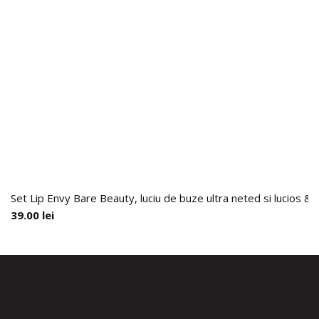
Set Lip Envy Bare Beauty, luciu de buze ultra neted si lucios & 
39.00
lei