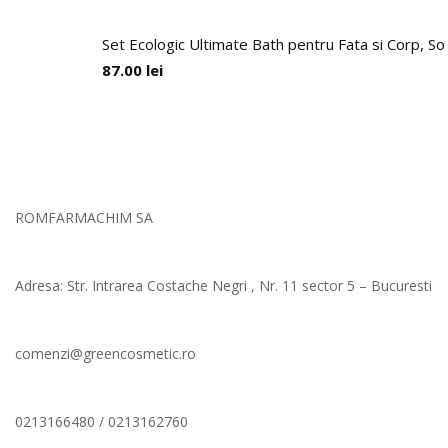
Set Ecologic Ultimate Bath pentru Fata si Corp, So
87.00
lei
ROMFARMACHIM SA
Adresa: Str. Intrarea Costache Negri , Nr. 11 sector 5 – Bucuresti
comenzi@greencosmetic.ro
0213166480 / 0213162760