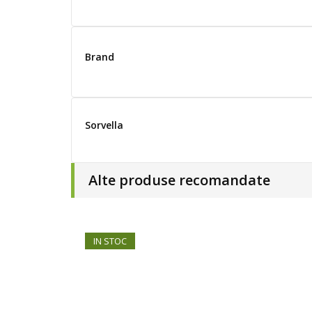
Brand
Sorvella
Alte produse recomandate
IN STOC