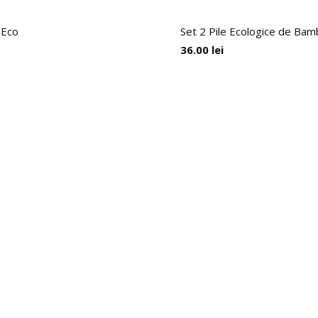
 Eco
Set 2 Pile Ecologice de Bam
36.00
lei