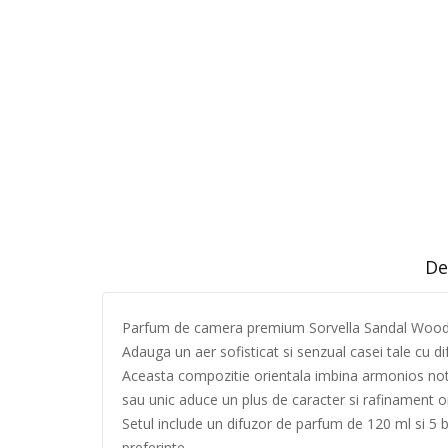
De
Parfum de camera premium Sorvella Sandal Wood
Adauga un aer sofisticat si senzual casei tale cu 
Aceasta compozitie orientala imbina armonios notel
sau unic aduce un plus de caracter si rafinament or
Setul include un difuzor de parfum de 120 ml si 5 
preferinte.