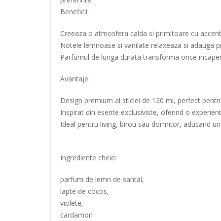
Beneficii:
Creeaza o atmosfera calda si primitoare cu accente
Notele lemnoase si vanilate relaxeaza si adauga p
Parfumul de lunga durata transforma orice incaper
Avantaje:
Design premium al sticlei de 120 ml, perfect pent
Inspirat din esente exclusiviste, oferind o experien
Ideal pentru living, birou sau dormitor, aducand un 
Ingrediente cheie:
parfum de lemn de santal,
lapte de cocos,
violete,
cardamon