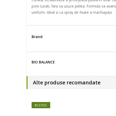
porii curati, fara sa usuce pielea. Formula sa ava
uniform. Ideal si ca spray de fixare a machiajului.
Brand
BIO BALANCE
Alte produse recomandate
IN STOC