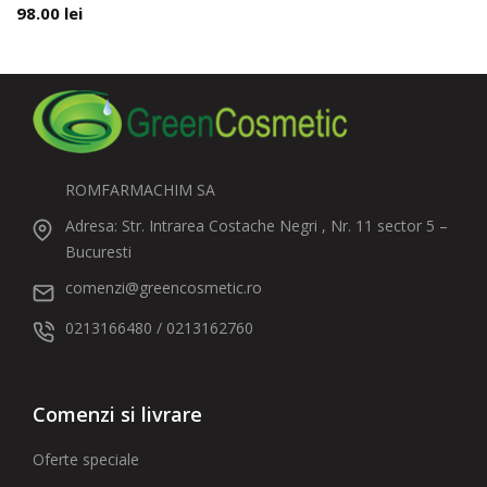
98.00
lei
ROMFARMACHIM SA
Adresa: Str. Intrarea Costache Negri , Nr. 11 sector 5 –
Bucuresti
comenzi@greencosmetic.ro
0213166480 / 0213162760
Comenzi si livrare
Oferte speciale