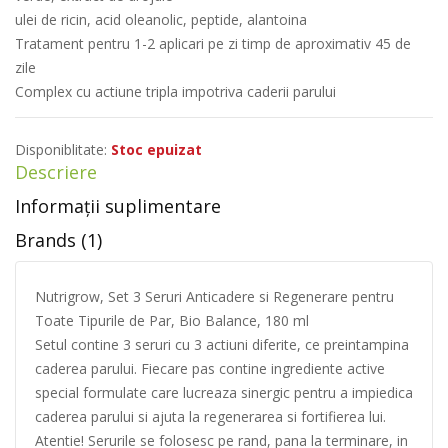
ulei de ricin, acid oleanolic, peptide, alantoina
Tratament pentru 1-2 aplicari pe zi timp de aproximativ 45 de
zile
Complex cu actiune tripla impotriva caderii parului
Disponiblitate:
Stoc epuizat
Descriere
Informații suplimentare
Brands (1)
Nutrigrow, Set 3 Seruri Anticadere si Regenerare pentru
Toate Tipurile de Par, Bio Balance, 180 ml
Setul contine 3 seruri cu 3 actiuni diferite, ce preintampina
caderea parului. Fiecare pas contine ingrediente active
special formulate care lucreaza sinergic pentru a impiedica
caderea parului si ajuta la regenerarea si fortifierea lui.
Atentie! Serurile se folosesc pe rand, pana la terminare, in