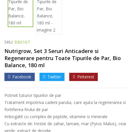
SKU:
BB0167
Nutrigrow, Set 3 Seruri Anticadere si
Regenerare pentru Toate Tipurile de Par, Bio
Balance, 180 ml
Facebook
Twitter
Pinterest
Potrivit tuturor tipurilor de par
Tratament impotriva caderii parului, care ajuta la regenerarea si
fortifierea firului de par
Imbogatit cu complex de peptide, vitamine si minerale
Cu extracte de: trestie de zahar, lamaie, mar (Pyrus Malus), ceai
verde, extract de drojdie