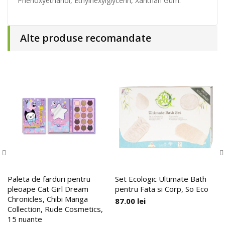
Phenoxyethanol, Ethylhexylglycerin, Xanthan Gum.
Alte produse recomandate
Paleta de farduri pentru
Set Ecologic Ultimate Bath
pleoape Cat Girl Dream
pentru Fata si Corp, So Eco
Chronicles, Chibi Manga
87.00
lei
Collection, Rude Cosmetics,
15 nuante