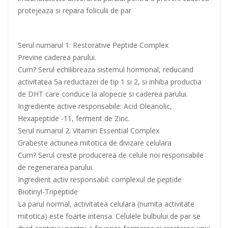
protejeaza si repara foliculii de par
Serul numarul 1: Restorative Peptide Complex
Previne caderea parului.
Cum? Serul echilibreaza sistemul hormonal, reducand
activitatea 5a reductazei de tip 1 si 2, si inhiba productia
de DHT care conduce la alopecie si caderea parului.
Ingrediente active responsabile: Acid Oleanolic,
Hexapeptide -11, ferment de Zinc.
Serul numarul 2: Vitamin Essential Complex
Grabeste actiunea mitotica de divizare celulara
Cum? Serul creste producerea de celule noi responsabile
de regenerarea parului.
Ingredient activ responsabil: complexul de peptide
Biotinyl-Tripeptide
La parul normal, activitatea celulara (numita activitate
mitotica) este foarte intensa. Celulele bulbului de par se