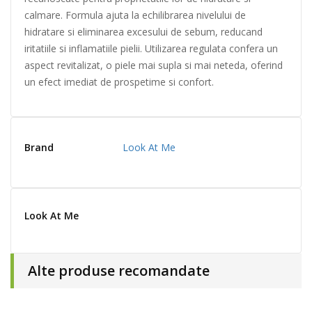
calmare. Formula ajuta la echilibrarea nivelului de
hidratare si eliminarea excesului de sebum, reducand
iritatiile si inflamatiile pielii. Utilizarea regulata confera un
aspect revitalizat, o piele mai supla si mai neteda, oferind
un efect imediat de prospetime si confort.
Brand
Look At Me
Look At Me
Alte produse recomandate