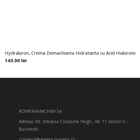
Hydraluron, Crema Demachianta Hidratanta cu Acid Hialuronic,
143.00
lei
ROMFARMACHIM SA
Adresa: Str. Intrarea Costache Negri , Nr. 11 sector 5 –
Bucuresti
comenzi@greencosmetic.ro