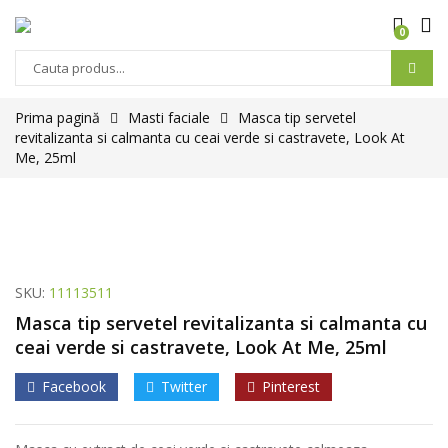
0
Prima pagină
Masti faciale
Masca tip servetel
revitalizanta si calmanta cu ceai verde si castravete, Look At
Me, 25ml
SKU:
11113511
Masca tip servetel revitalizanta si calmanta cu
ceai verde si castravete, Look At Me, 25ml
Facebook
Twitter
Pinterest