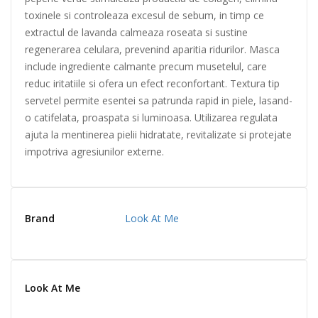
toxinele si controleaza excesul de sebum, in timp ce
extractul de lavanda calmeaza roseata si sustine
regenerarea celulara, prevenind aparitia ridurilor. Masca
include ingrediente calmante precum musetelul, care
reduc iritatiile si ofera un efect reconfortant. Textura tip
servetel permite esentei sa patrunda rapid in piele, lasand-
o catifelata, proaspata si luminoasa. Utilizarea regulata
ajuta la mentinerea pielii hidratate, revitalizate si protejate
impotriva agresiunilor externe.
Brand
Look At Me
Look At Me