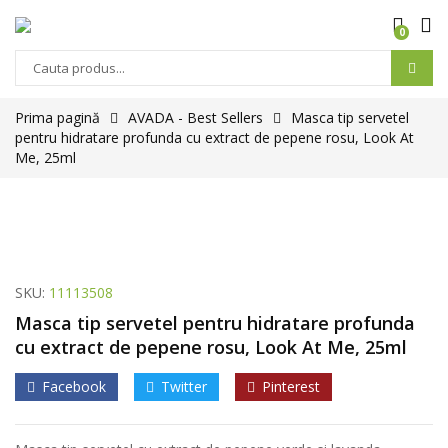
0
Prima pagină
AVADA - Best Sellers
Masca tip servetel
pentru hidratare profunda cu extract de pepene rosu, Look At
Me, 25ml
SKU:
11113508
Masca tip servetel pentru hidratare profunda
cu extract de pepene rosu, Look At Me, 25ml
Facebook
Twitter
Pinterest