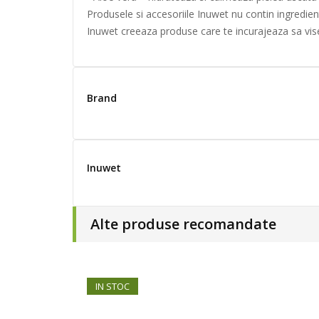
Produsele si accesoriile Inuwet nu contin ingredien
Inuwet creeaza produse care te incurajeaza sa vise
Brand
Inuwet
Alte produse recomandate
IN STOC