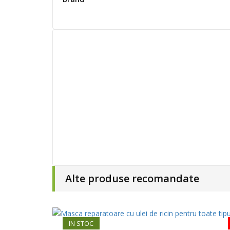
Alte produse recomandate
IN STOC