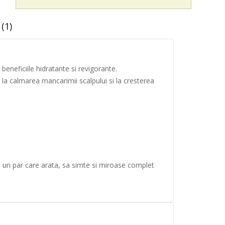
(1)
beneficiile hidratante si revigorante.
la calmarea mancarimii scalpului si la cresterea
: un par care arata, sa simte si miroase complet