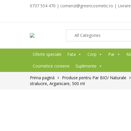
0737 554 470 | comenzi@greencosmetic.ro | Livrare g
Oferte speciale
Fata
Corp
Par
M
Cosmetice coreene
Suplimente
Prima pagină
Produse pentru Par BIO/ Naturale
stralucire, Arganicare, 500 ml