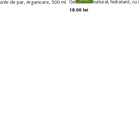
Gel de dus natural, hidratant, cu
urile de par, Arganicare, 500 ml
18.00
lei