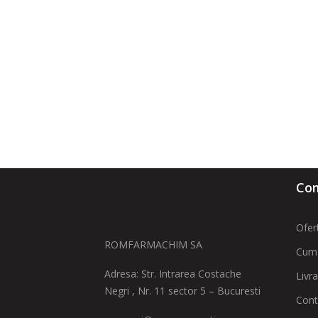
Com
Ofer
ROMFARMACHIM SA
Cum
Adresa: Str. Intrarea Costache
Livr
Negri , Nr. 11 sector 5 – Bucuresti
Cont