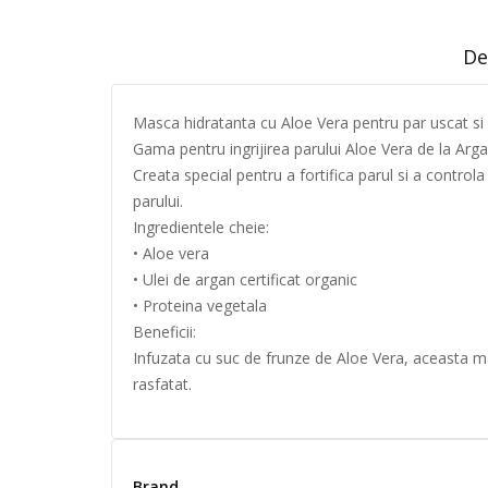
De
Masca hidratanta cu Aloe Vera pentru par uscat si l
Gama pentru ingrijirea parului Aloe Vera de la Argan
Creata special pentru a fortifica parul si a contr
parului.
Ingredientele cheie:
• Aloe vera
• Ulei de argan certificat organic
• Proteina vegetala
Beneficii:
Infuzata cu suc de frunze de Aloe Vera, aceasta ma
rasfatat.
Brand