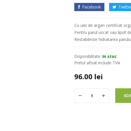
Facebook
Twitte
Cu ulei de argan certificat org
Pentru parul uscat sau lipsit d
Restabileste hidratarea parulu
Disponiblitate:
In stoc
Pretul afisat include TVA
96.00
lei
ADA