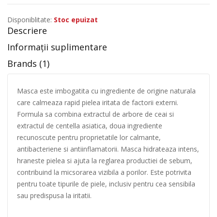
Disponiblitate:
Stoc epuizat
Descriere
Informații suplimentare
Brands (1)
Masca este imbogatita cu ingrediente de origine naturala
care calmeaza rapid pielea iritata de factorii externi.
Formula sa combina extractul de arbore de ceai si
extractul de centella asiatica, doua ingrediente
recunoscute pentru proprietatile lor calmante,
antibacteriene si antiinflamatorii. Masca hidrateaza intens,
hraneste pielea si ajuta la reglarea productiei de sebum,
contribuind la micsorarea vizibila a porilor. Este potrivita
pentru toate tipurile de piele, inclusiv pentru cea sensibila
sau predispusa la iritatii.