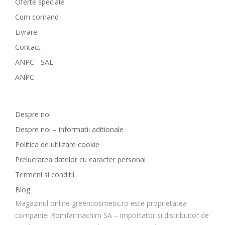
Oferte speciale
Cum comand
Livrare
Contact
ANPC - SAL
ANPC
GreenCosmetic.ro
Despre noi
Despre noi – informatii aditionale
Politica de utilizare cookie
Prelucrarea datelor cu caracter personal
Termeni si conditii
Blog
Magazinul online greencosmetic.ro este proprietatea
companiei Romfarmachim SA – importator si distribuitor de