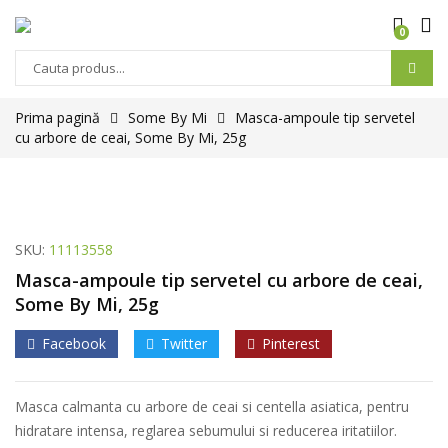
0
Products
search
Prima pagină
Some By Mi
Masca-ampoule tip servetel
cu arbore de ceai, Some By Mi, 25g
SKU:
11113558
Masca-ampoule tip servetel cu arbore de ceai,
Some By Mi, 25g
Facebook
Twitter
Pinterest
Masca calmanta cu arbore de ceai si centella asiatica, pentru
hidratare intensa, reglarea sebumului si reducerea iritatiilor.