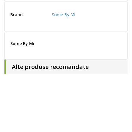
Brand
Some By Mi
Some By Mi
Alte produse recomandate