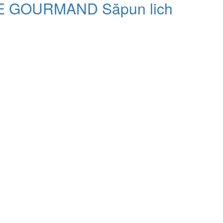
E GOURMAND Săpun lichid SW