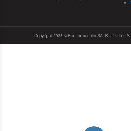
Copyright 2023 © Romfarmachim SA. Realizat de Si