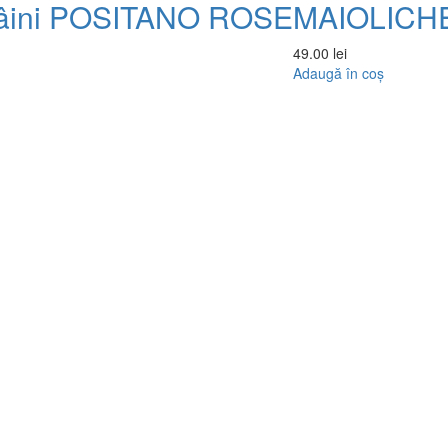
âini POSITANO ROSE
MAIOLICH
49.00
lei
Adaugă în coș