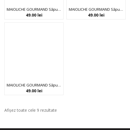
MAIOLICHE GOURMAND Săpun lichid CHERRY KISS
MAIOLICHE GOURMAND Săpun lichid SUGAR VIBE
49.00
lei
49.00
lei
MAIOLICHE GOURMAND Săpun lichid SWEET PEAR
49.00
lei
Afișez toate cele 9 rezultate