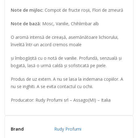
Note de mijloc:
Compot de fructe roșii, Flori de zmeură
Note de bază:
Mosc, Vanilie, Chihlimbar alb
O aromă intensă de cireașă, asemănătoare lichiorului,
învelită într-un acord cremos moale
și îmbogățită cu o notă de vanilie. Profundă, senzuală și
bogată, lasă o urmă caldă și sofisticată pe piele.
Produs de uz extern. A nu se lasa la indemana copiilor. A
nu se inghiti. A se evita contactul cu ochii.
Producator: Rudy Profumi srl – Assago(MI) – Italia
Brand
Rudy Profumi