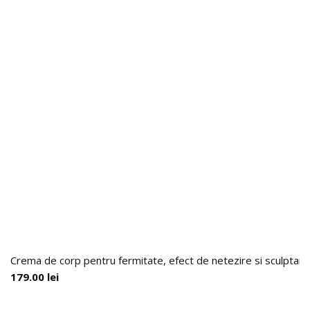
Crema de corp pentru fermitate, efect de netezire si sculptare 
179.00
lei