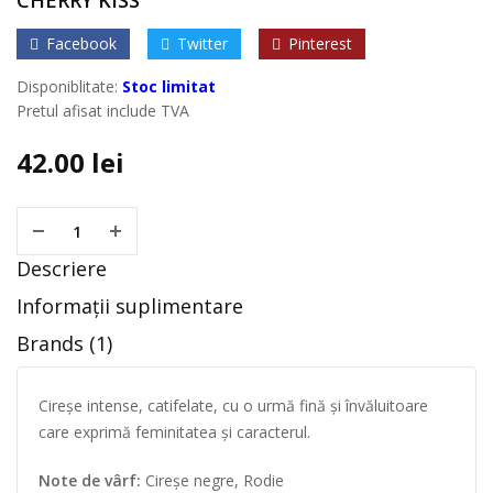
CHERRY KISS
Facebook
Twitter
Pinterest
Disponiblitate:
Stoc limitat
Pretul afisat include TVA
42.00
lei
Descriere
Informații suplimentare
Brands (1)
Cireșe intense, catifelate, cu o urmă fină și învăluitoare
care exprimă feminitatea și caracterul.
Note de vârf:
Cireșe negre, Rodie