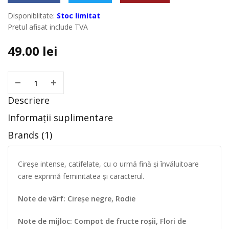
Disponiblitate:
Stoc limitat
Pretul afisat include TVA
49.00
lei
Descriere
Informații suplimentare
Brands (1)
Cireșe intense, catifelate, cu o urmă fină și învăluitoare
care exprimă feminitatea și caracterul.
Note de vârf:
Cireșe negre, Rodie
Note de mijloc: Compot de fructe roșii, Flori de