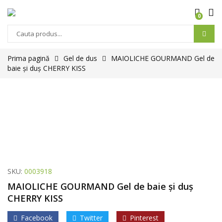
0
Prima pagină
Gel de dus
MAIOLICHE GOURMAND Gel de
baie și duș CHERRY KISS
SKU:
0003918
MAIOLICHE GOURMAND Gel de baie și duș
CHERRY KISS
Facebook
Twitter
Pinterest