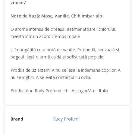
zmeură
Note de bază: Mosc, Vanilie, Chihlimbar alb
O aromă intensă de cireașă, asemănătoare lichiorului,
învelită într-un acord cremos moale
și îmbogățită cu o notă de vanilie. Profundă, senzuală și
bogată, lasă o urmă caldă și sofisticată pe piele.
Produs de uz extern. A nu se lasa la indemana copiilor. A
nu se inghiti. A se evita contactul cu ochii.
Producator: Rudy Profumi srl – Assago(MI) – Italia
Brand
Rudy Profumi