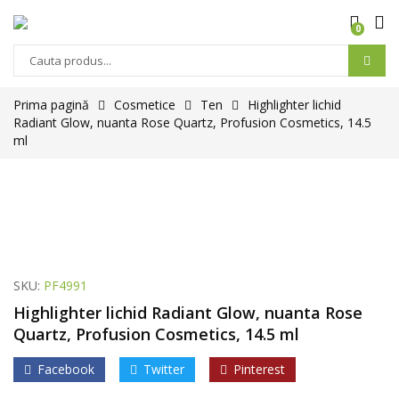
0
Products
search
Prima pagină
Cosmetice
Ten
Highlighter lichid
Radiant Glow, nuanta Rose Quartz, Profusion Cosmetics, 14.5
ml
SKU:
PF4991
Highlighter lichid Radiant Glow, nuanta Rose
Quartz, Profusion Cosmetics, 14.5 ml
Facebook
Twitter
Pinterest