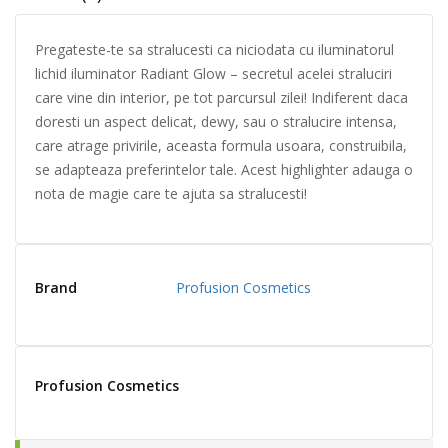
Pregateste-te sa stralucesti ca niciodata cu iluminatorul
lichid iluminator Radiant Glow – secretul acelei straluciri
care vine din interior, pe tot parcursul zilei! Indiferent daca
doresti un aspect delicat, dewy, sau o stralucire intensa,
care atrage privirile, aceasta formula usoara, construibila,
se adapteaza preferintelor tale. Acest highlighter adauga o
nota de magie care te ajuta sa stralucesti!
Brand
Profusion Cosmetics
Profusion Cosmetics