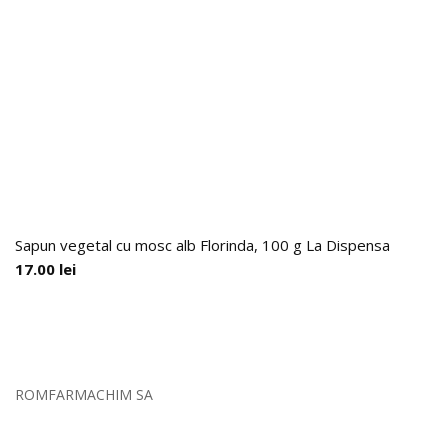
Sapun vegetal cu mosc alb Florinda, 100 g La Dispensa
17.00
lei
ROMFARMACHIM SA