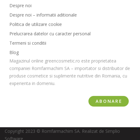
Despre noi
Despre noi – informatii aditionale
Politica de utilizare cookie
Prelucrarea datelor cu caracter personal
Termeni si conditii
Blog
Magazinul online greencosmetic.ro este proprietatea
companiei Romfarmachim SA – importator si distribuitor de
produse cosmetice si suplimente nutritive din Romania, cu
experienta in domeniu.
ABONARE
Copyright 2023 © Romfarmachim SA. Realizat de Simplio
Software