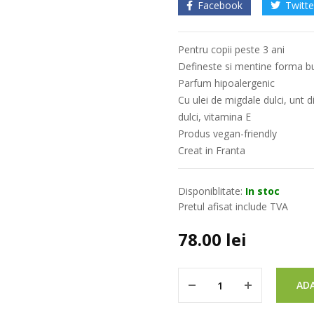
Facebook
Twitte
Pentru copii peste 3 ani
Defineste si mentine forma bu
Parfum hipoalergenic
Cu ulei de migdale dulci, unt
dulci, vitamina E
Produs vegan-friendly
Creat in Franta
Disponiblitate:
In stoc
Pretul afisat include TVA
78.00
lei
ADA