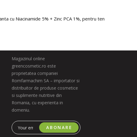
anta cu Niacinamide 5% + Zinc PCA 1%, pentru ten gras, acneic sau
Magazinul online
greencosmetic.ro este
proprietatea companiei
Romfarmachim SA – importator si
distribuitor de produse cosmetice
si suplimente nutritive din
Romania, cu experienta in
domeniu.
ABONARE