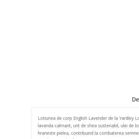
De
Lotiunea de corp English Lavender de la Yardley Lon
lavanda calmant, unt de shea sustenabil, ulei de bo
hraneste pielea, contribuind la combaterea semnelo