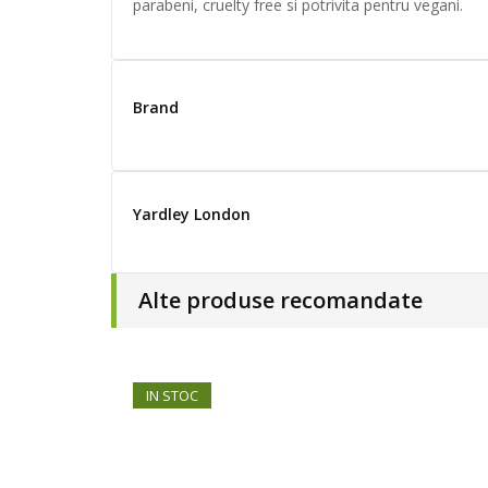
parabeni, cruelty free si potrivita pentru vegani.
Brand
Yardley London
Alte produse recomandate
IN STOC