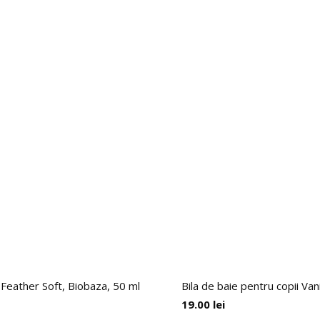
 Feather Soft, Biobaza, 50 ml
Bila de baie pentru copii Van
19.00
lei