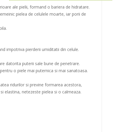
rioare ale pielii, formand o bariera de hidratare.
emeinic pielea de celulele moarte, iar porii de
ila.
 impotriva pierderii umiditatii din celule.
re datorita puterii sale bune de penetrare.
 pentru o piele mai puternica si mai sanatoasa.
tatea ridurilor si previne formarea acestora,
si elastina, netezeste pielea si o calmeaza.