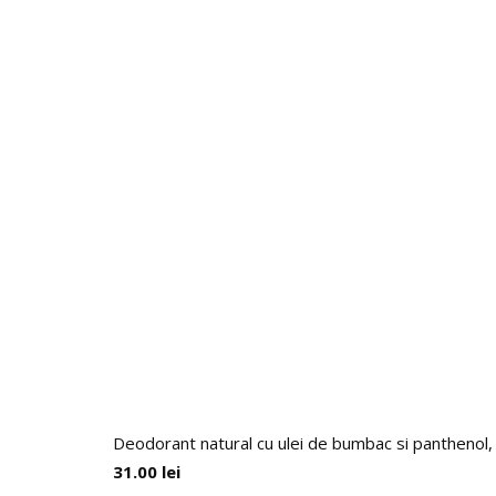
Deodorant natural cu ulei de bumbac si panthenol,
31.00
lei