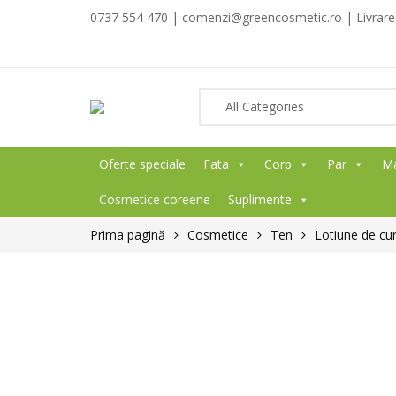
0737 554 470 | comenzi@greencosmetic.ro | Livrare g
Oferte speciale
Fata
Corp
Par
M
Cosmetice coreene
Suplimente
Prima pagină
Cosmetice
Ten
Lotiune de cur