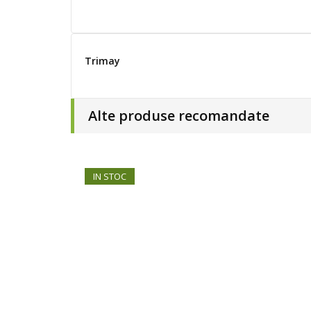
Trimay
Alte produse recomandate
IN STOC