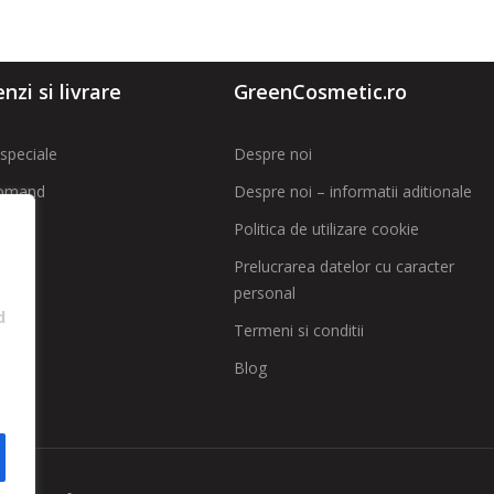
zi si livrare
GreenCosmetic.ro
speciale
Despre noi
omand
Despre noi – informatii aditionale
Politica de utilizare cookie
t
Prelucrarea datelor cu caracter
personal
 SAL
d
Termeni si conditii
Blog