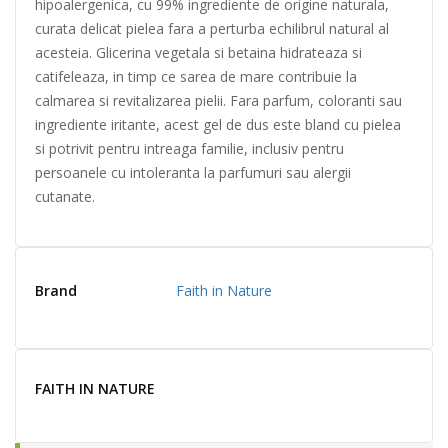
hipoalergenica, cu 99% ingrediente de origine naturala,
curata delicat pielea fara a perturba echilibrul natural al
acesteia. Glicerina vegetala si betaina hidrateaza si
catifeleaza, in timp ce sarea de mare contribuie la
calmarea si revitalizarea pielii. Fara parfum, coloranti sau
ingrediente iritante, acest gel de dus este bland cu pielea
si potrivit pentru intreaga familie, inclusiv pentru
persoanele cu intoleranta la parfumuri sau alergii
cutanate.
Brand
Faith in Nature
FAITH IN NATURE