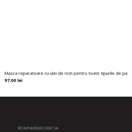
Masca reparatoare cu ulei de ricin pentru toate tipurile de par,
97.00
lei
ROMFARMACHIM SA