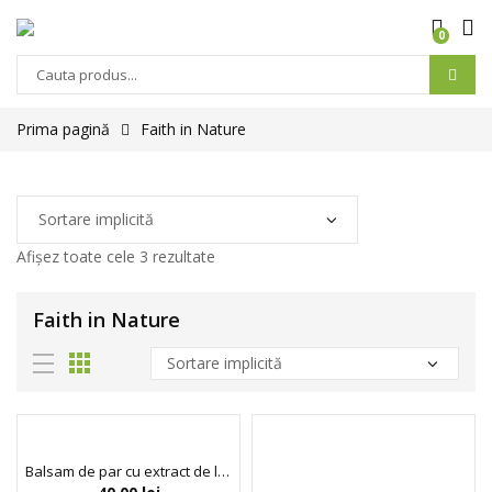
0
Prima pagină
Faith in Nature
Afișez toate cele 3 rezultate
Faith in Nature
Balsam de par cu extract de lavanda si muscata, Faith in Nature, 100 ml