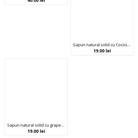
40.00
lei
Sapun natural solid cu Cocos, Faith in Nature, 100 gr
19.00
lei
Sapun natural solid cu grapefruit, Faith in Nature, 100 gr
19.00
lei