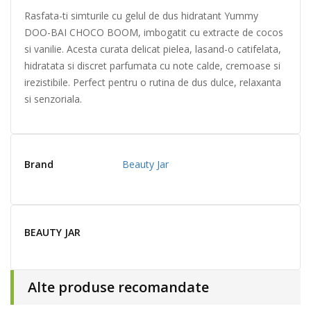
Rasfata-ti simturile cu gelul de dus hidratant Yummy
DOO-BAI CHOCO BOOM, imbogatit cu extracte de cocos
si vanilie. Acesta curata delicat pielea, lasand-o catifelata,
hidratata si discret parfumata cu note calde, cremoase si
irezistibile. Perfect pentru o rutina de dus dulce, relaxanta
si senzoriala.
Brand
Beauty Jar
BEAUTY JAR
Alte produse recomandate