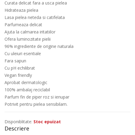
Curata delicat fara a usca pielea
Hidrateaza pielea
Lasa pielea neteda si catifelata
Parfumeaza delicat
Ajuta la calmarea iritatiilor
Ofera luminozitate pielii
96% ingrediente de origine naturala
Cu uleiuri esentiale
Fara sapun
Cu pH echilibrat
Vegan friendly
Aprobat dermatologic
100% ambalaj reciclabil
Parfum fin de piper roz si ienupar
Potrivit pentru pielea sensibilam.
Disponiblitate:
Stoc epuizat
Descriere