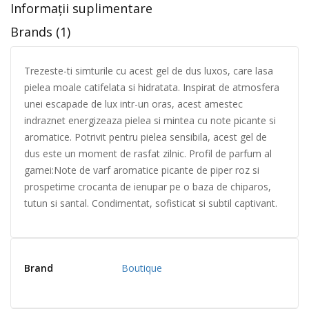
Informații suplimentare
Brands (1)
Trezeste-ti simturile cu acest gel de dus luxos, care lasa
pielea moale catifelata si hidratata. Inspirat de atmosfera
unei escapade de lux intr-un oras, acest amestec
indraznet energizeaza pielea si mintea cu note picante si
aromatice. Potrivit pentru pielea sensibila, acest gel de
dus este un moment de rasfat zilnic. Profil de parfum al
gamei:Note de varf aromatice picante de piper roz si
prospetime crocanta de ienupar pe o baza de chiparos,
tutun si santal. Condimentat, sofisticat si subtil captivant.
Brand
Boutique