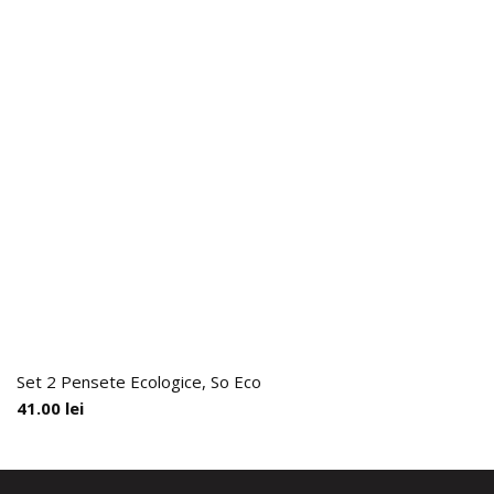
Set 2 Pensete Ecologice, So Eco
41.00
lei