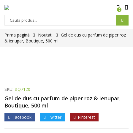
0
Prima pagină
Noutati
Gel de dus cu parfum de piper roz
& ienupar, Boutique, 500 ml
SKU:
BQ7120
Gel de dus cu parfum de piper roz & ienupar,
Boutique, 500 ml
Facebook
Twitter
Pinterest