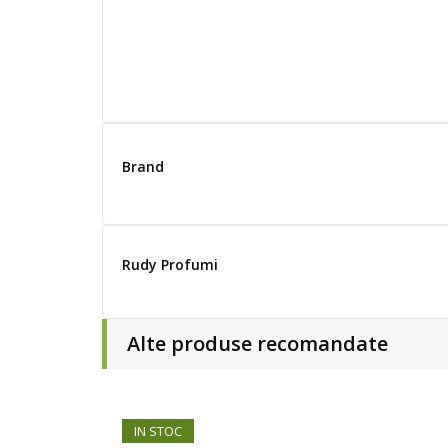
Brand
Rudy Profumi
Alte produse recomandate
IN STOC