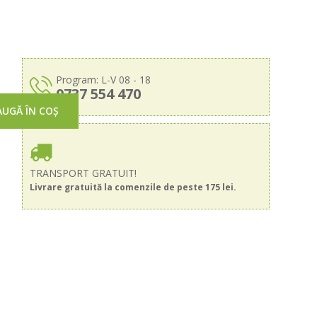
Program: L-V 08 - 18
0737 554 470
UGĂ ÎN COȘ
TRANSPORT GRATUIT!
Livrare gratuită la comenzile de peste 175 lei.