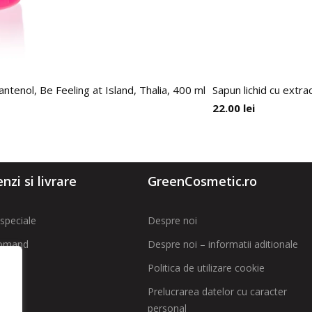
ntenol, Be Feeling at Island, Thalia, 400 ml
Sapun lichid cu extr
22.00
lei
zi si livrare
GreenCosmetic.ro
speciale
Despre noi
omand
Despre noi – informatii aditionale
Politica de utilizare cookie
t
Prelucrarea datelor cu caracter
personal