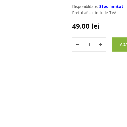
Disponiblitate:
Stoc limitat
Pretul afisat include TVA
49.00
lei
ADA