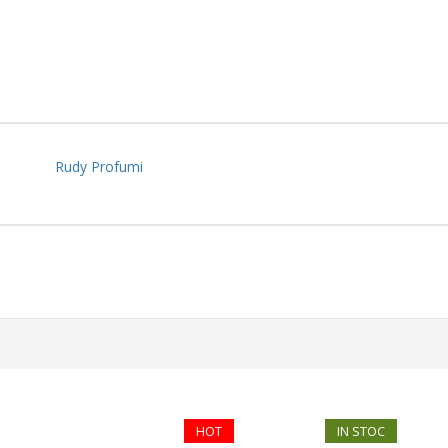
Rudy Profumi
HOT
IN STOC