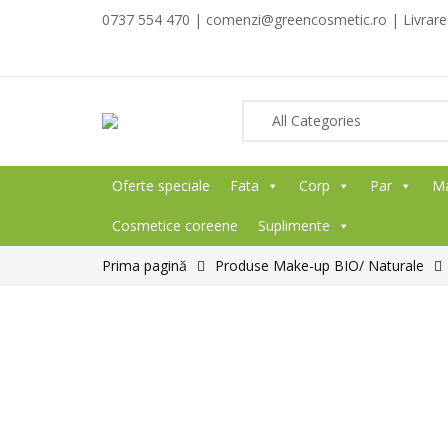
0737 554 470 | comenzi@greencosmetic.ro | Livrare g
Oferte speciale
Fata
Corp
Par
M
Cosmetice coreene
Suplimente
Prima pagină
Produse Make-up BIO/ Naturale