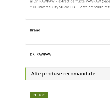
al Dr. PAWPAW – extract de fructe PAWPAW (papaya)
* © Universal City Studio LLC. Toate drepturile rez
Brand
DR. PAWPAW
Alte produse recomandate
IN STOC