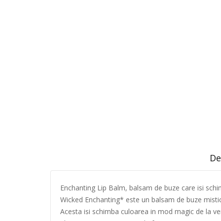
De
Enchanting Lip Balm, balsam de buze care isi sc
Wicked Enchanting* este un balsam de buze mistic 
Acesta isi schimba culoarea in mod magic de la verd