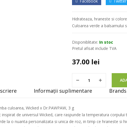
Facebook
Twitter
Hidrateaza, hraneste si colore
Culoarea verde a balsamului s
Disponiblitate:
In stoc
Pretul afisat include TVA
37.00
lei
ADA
scriere
Informații suplimentare
Brands 
himba culoarea, Wicked x Dr.PAWPAW, 3 g
inspirat de universul Wicked, care raspunde la temperatura corpului 
e la o nuanta personalizata si unica de roz, in timp ce hraneste si hid