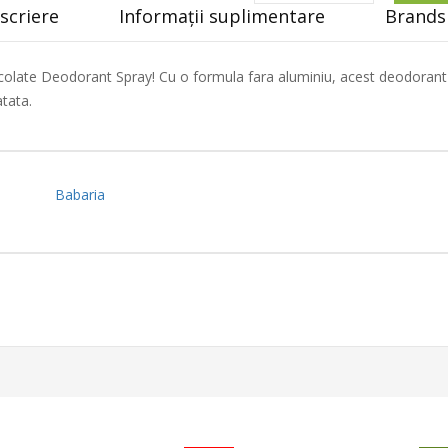
scriere
Informații suplimentare
Brands 
late Deodorant Spray! Cu o formula fara aluminiu, acest deodorant of
tata.
Babaria