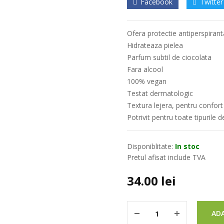
Facebook
Twitter
Ofera protectie antiperspiran
Hidrateaza pielea
Parfum subtil de ciocolata
Fara alcool
100% vegan
Testat dermatologic
Textura lejera, pentru confor
Potrivit pentru toate tipurile d
Disponiblitate:
In stoc
Pretul afisat include TVA
34.00
lei
ADA