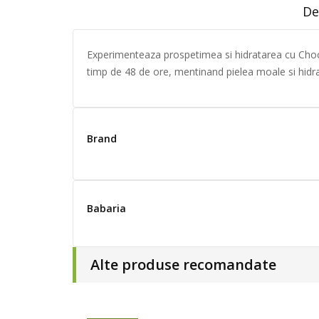
De
Experimenteaza prospetimea si hidratarea cu Choco
timp de 48 de ore, mentinand pielea moale si hidra
Brand
Babaria
Alte produse recomandate