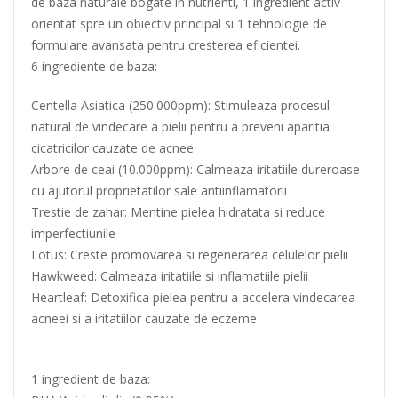
de baza naturale bogate in nutrienti, 1 ingredient activ
orientat spre un obiectiv principal si 1 tehnologie de
formulare avansata pentru cresterea eficientei.
6 ingrediente de baza:
Centella Asiatica (250.000ppm): Stimuleaza procesul
natural de vindecare a pielii pentru a preveni aparitia
cicatricilor cauzate de acnee
Arbore de ceai (10.000ppm): Calmeaza iritatiile dureroase
cu ajutorul proprietatilor sale antiinflamatorii
Trestie de zahar: Mentine pielea hidratata si reduce
imperfectiunile
Lotus: Creste promovarea si regenerarea celulelor pielii
Hawkweed: Calmeaza iritatiile si inflamatiile pielii
Heartleaf: Detoxifica pielea pentru a accelera vindecarea
acneei si a iritatiilor cauzate de eczeme
1 ingredient de baza: