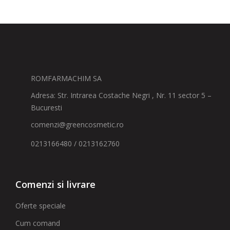
ROMFARMACHIM SA
Adresa: Str. Intrarea Costache Negri , Nr. 11 sector 5 –
Bucuresti
comenzi@greencosmetic.ro
0213166480 / 0213162760
Comenzi si livrare
Oferte speciale
Cum comand