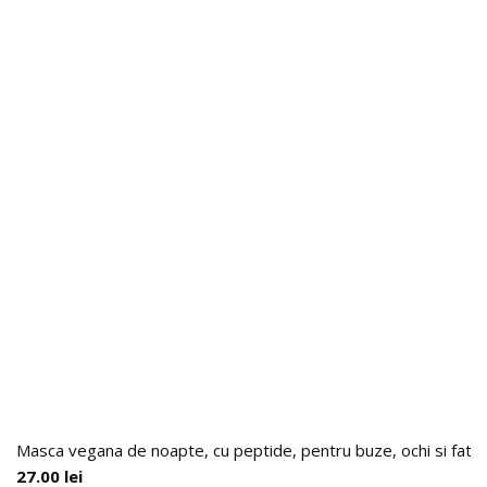
Masca vegana de noapte, cu peptide, pentru buze, ochi si fat
27.00
lei