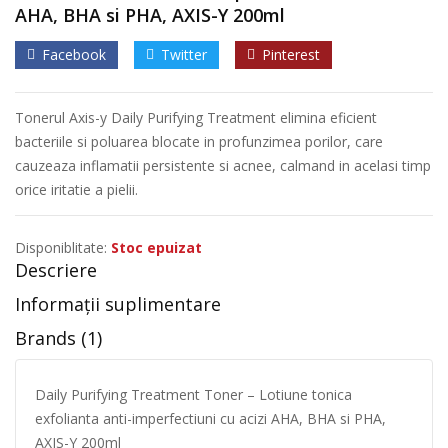
AHA, BHA si PHA, AXIS-Y 200ml
Facebook
Twitter
Pinterest
Tonerul Axis-y Daily Purifying Treatment elimina eficient
bacteriile si poluarea blocate in profunzimea porilor, care
cauzeaza inflamatii persistente si acnee, calmand in acelasi timp
orice iritatie a pielii.
Disponiblitate:
Stoc epuizat
Descriere
Informații suplimentare
Brands (1)
Daily Purifying Treatment Toner – Lotiune tonica
exfolianta anti-imperfectiuni cu acizi AHA, BHA si PHA,
AXIS-Y 200ml