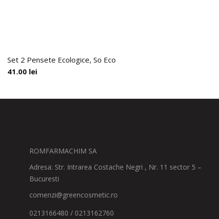
Set 2 Pensete Ecologice, So Eco
41.00
lei
ROMFARMACHIM SA
Adresa: Str. Intrarea Costache Negri , Nr. 11 sector 5 –
Bucuresti
comenzi@greencosmetic.ro
0213166480 / 0213162760