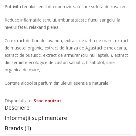
Potrivita tenului sensibil, cuperozic sau care sufera de rosacee.
Reduce inflamatiile tenului, imbunatateste fluxul sangelui la
nivelul fetei, relaxand pielea.
Cu extract de flori de lavanda, extract de iarba de mare, extract
de musetel organic, extract de frunza de Agastache mexicana,
extract de busuioc, extract de armurar (ciulinul laptelui), extract
din seminte ecologice de castan salbatic, bisabolol, sare
organica de mare,
Contine alcool si parfum din uleiuri esentiale naturale.
Disponiblitate:
Stoc epuizat
Descriere
Informații suplimentare
Brands (1)