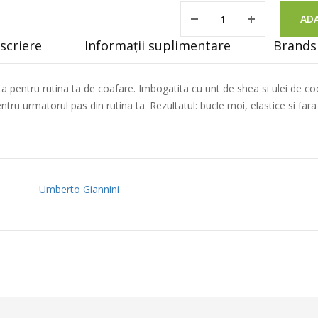
ADA
scriere
Informații suplimentare
Brands 
 pentru rutina ta de coafare. Imbogatita cu unt de shea si ulei de c
entru urmatorul pas din rutina ta. Rezultatul: bucle moi, elastice si fara 
Umberto Giannini