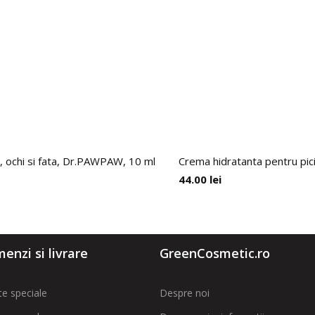
 ochi si fata, Dr.PAWPAW, 10 ml
Crema hidratanta pentru pici
44.00
lei
enzi si livrare
GreenCosmetic.ro
te speciale
Despre noi