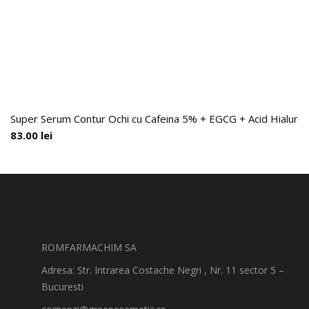
Super Serum Contur Ochi cu Cafeina 5% + EGCG + Acid Hialuronic
83.00
lei
ROMFARMACHIM SA
Adresa: Str. Intrarea Costache Negri , Nr. 11 sector 5 –
Bucuresti