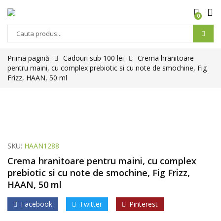
0
Prima pagină
Cadouri sub 100 lei
Crema hranitoare
pentru maini, cu complex prebiotic si cu note de smochine, Fig
Frizz, HAAN, 50 ml
SKU:
HAAN1288
Crema hranitoare pentru maini, cu complex
prebiotic si cu note de smochine, Fig Frizz,
HAAN, 50 ml
Facebook
Twitter
Pinterest