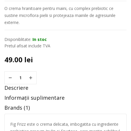
O crema hranitoare pentru maini, cu complex prebiotic ce
sustine microflora pielii si protejeaza mainile de agresiunile
externe.
Disponiblitate:
In stoc
Pretul afisat include TVA
49.00
lei
Descriere
Informații suplimentare
Brands (1)
Fig Frizz este o crema delicata, imbogatita cu ingrediente