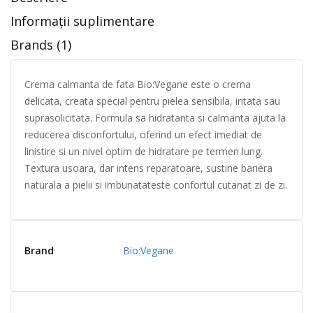
Informații suplimentare
Brands (1)
Crema calmanta de fata Bio:Vegane este o crema
delicata, creata special pentru pielea sensibila, iritata sau
suprasolicitata. Formula sa hidratanta si calmanta ajuta la
reducerea disconfortului, oferind un efect imediat de
linistire si un nivel optim de hidratare pe termen lung.
Textura usoara, dar intens reparatoare, sustine bariera
naturala a pielii si imbunatateste confortul cutanat zi de zi.
Brand
Bio:Vegane