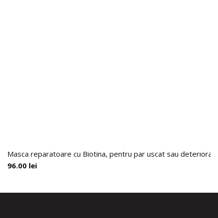
Masca reparatoare cu Biotina, pentru par uscat sau deteriorat,
96.00
lei