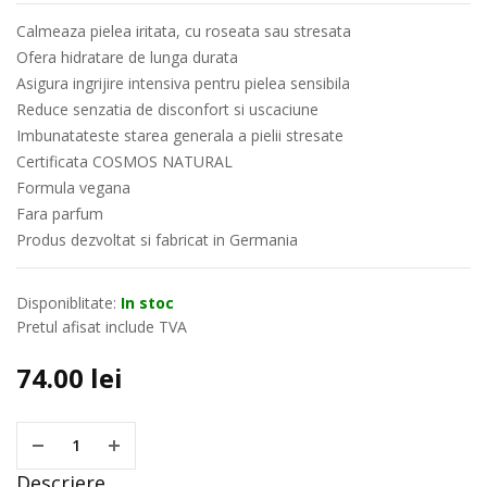
Calmeaza pielea iritata, cu roseata sau stresata
Ofera hidratare de lunga durata
Asigura ingrijire intensiva pentru pielea sensibila
Reduce senzatia de disconfort si uscaciune
Imbunatateste starea generala a pielii stresate
Certificata COSMOS NATURAL
Formula vegana
Fara parfum
Produs dezvoltat si fabricat in Germania
Disponiblitate:
In stoc
Pretul afisat include TVA
74.00
lei
Descriere