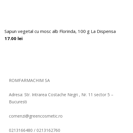
Sapun vegetal cu mosc alb Florinda, 100 g La Dispensa
17.00
lei
ROMFARMACHIM SA
Adresa: Str. Intrarea Costache Negri , Nr. 11 sector 5 –
Bucuresti
comenzi@greencosmetic.ro
0213166480 / 0213162760