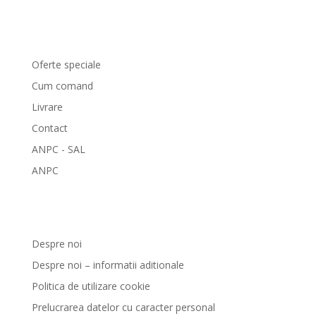
Comenzi si livrare
Oferte speciale
Cum comand
Livrare
Contact
ANPC - SAL
ANPC
GreenCosmetic.ro
Despre noi
Despre noi – informatii aditionale
Politica de utilizare cookie
Prelucrarea datelor cu caracter personal