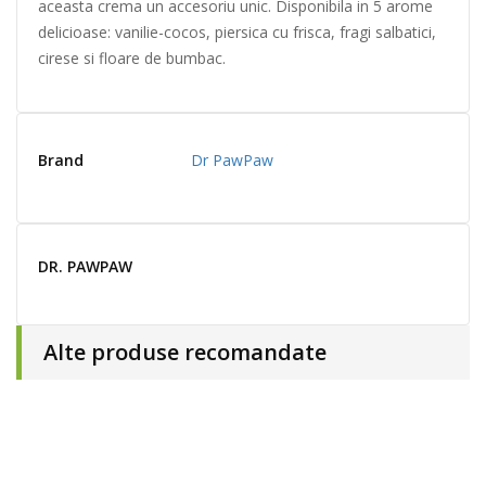
aceasta crema un accesoriu unic. Disponibila in 5 arome
delicioase: vanilie-cocos, piersica cu frisca, fragi salbatici,
cirese si floare de bumbac.
Brand
Dr PawPaw
DR. PAWPAW
Alte produse recomandate