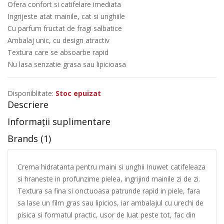
Ofera confort si catifelare imediata
Ingrijeste atat mainile, cat si unghiile
Cu parfum fructat de fragi salbatice
Ambalaj unic, cu design atractiv
Textura care se absoarbe rapid
Nu lasa senzatie grasa sau lipicioasa
Disponiblitate:
Stoc epuizat
Descriere
Informații suplimentare
Brands (1)
Crema hidratanta pentru maini si unghii Inuwet catifeleaza
si hraneste in profunzime pielea, ingrijind mainile zi de zi.
Textura sa fina si onctuoasa patrunde rapid in piele, fara
sa lase un film gras sau lipicios, iar ambalajul cu urechi de
pisica si formatul practic, usor de luat peste tot, fac din